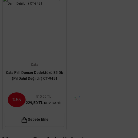
Cata
Cata Pilli Duman Dedektörü 85 Db
(Pil Dahil Değildir) CT-9451
510,00 TL
%55
229,50 TL
KDV DAHİL
Sepete Ekle