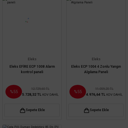
Eleks
Eleks
Eleks EFİRE ECP 1008 Alarm
Eleks ECP 1004 4 Zonlu Yangın
kontrol paneli
Algılama Paneli
12.729,60 TL
11.059,20 TL
%55
%55
5.728,32 TL
4.976,64 TL
KDV DAHİL
KDV DAHİL
Sepete Ekle
Sepete Ekle