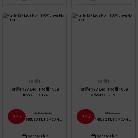
Forlife
Forlife
Forlife 12V Ledli Profil 150W
Forlife 12V Ledli Profil 100W
Driver FL-5174
DriverFL-5173
1.152,00 TL
806,40 TL
%45
%45
633,60 TL
443,52 TL
KDV DAHİL
KDV DAHİL
Sepete Ekle
Sepete Ekle