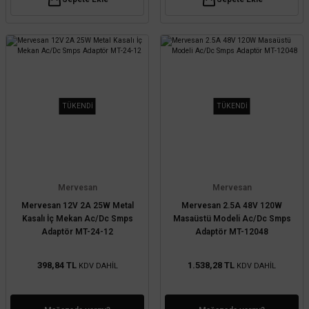
TÜKENDİ
TÜKENDİ
Mervesan
Mervesan
Mervesan 12V 2A 25W Metal
Mervesan 2.5A 48V 120W
Kasalı İç Mekan Ac/Dc Smps
Masaüstü Modeli Ac/Dc Smps
Adaptör MT-24-12
Adaptör MT-12048
398,84 TL
1.538,28 TL
KDV DAHİL
KDV DAHİL