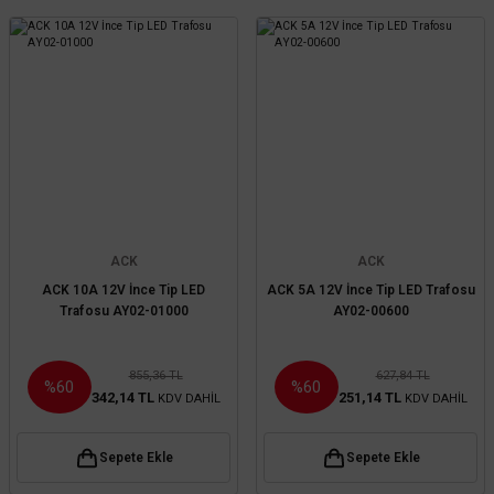
ACK
ACK
ACK 10A 12V İnce Tip LED
ACK 5A 12V İnce Tip LED Trafosu
Trafosu AY02-01000
AY02-00600
855,36 TL
627,84 TL
%60
%60
342,14 TL
251,14 TL
KDV DAHİL
KDV DAHİL
Sepete Ekle
Sepete Ekle