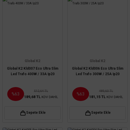
Global K2
Global K2
Global K2 Kld007 Eco Ultra Slim
Global K2 Kld006 Eco Ultra Slim
Led Trafo 400W / 33A Ip20
Led Trafo 300W / 25A Ip20
512,64 TL
489,60 TL
%63
%63
189,68 TL
181,15 TL
KDV DAHİL
KDV DAHİL
Sepete Ekle
Sepete Ekle