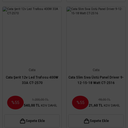
Cata
Cata
Cata Şerit 12v Led Trafosu 400W
Cata Slim Sıva Üstü Panel Driver 9-
33A CT-2570
12-15-18 Watt CT-2516
1.200,00 TL
48,00 TL
%55
%55
540,00 TL
21,60 TL
KDV DAHİL
KDV DAHİL
Sepete Ekle
Sepete Ekle