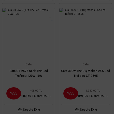
Cata
Cata
Cata CT-2576 Şerit 12v Led
Cata 300w 12v Dış Mekan 25A Led
Trafosu 120W 10A
Trafosu CT-2595
408,00 TL
1.980,00 TL
%55
%55
183,60 TL
891,00 TL
KDV DAHİL
KDV DAHİL
Sepete Ekle
Sepete Ekle