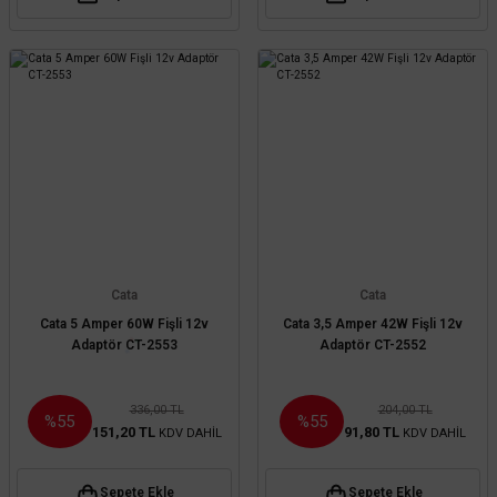
Cata
Cata
Cata 5 Amper 60W Fişli 12v
Cata 3,5 Amper 42W Fişli 12v
Adaptör CT-2553
Adaptör CT-2552
336,00 TL
204,00 TL
%55
%55
151,20 TL
91,80 TL
KDV DAHİL
KDV DAHİL
Sepete Ekle
Sepete Ekle