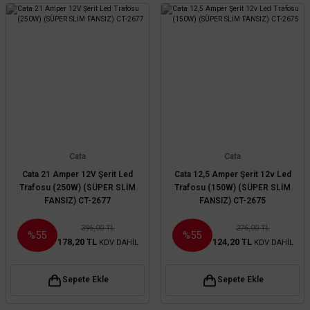
Cata
Cata
Cata 21 Amper 12V Şerit Led
Cata 12,5 Amper Şerit 12v Led
Trafosu (250W) (SÜPER SLİM
Trafosu (150W) (SÜPER SLİM
FANSIZ) CT-2677
FANSIZ) CT-2675
396,00 TL
276,00 TL
%55
%55
178,20 TL
124,20 TL
KDV DAHİL
KDV DAHİL
Sepete Ekle
Sepete Ekle