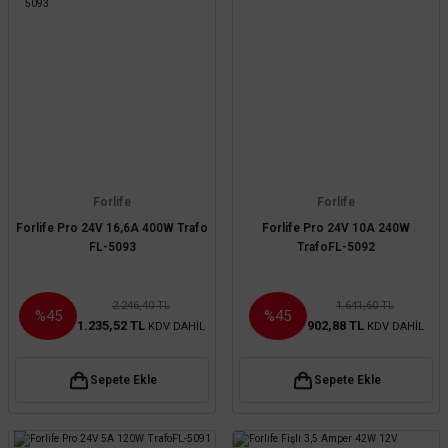
Forlife
Forlife
Forlife Pro 24V 16,6A 400W Trafo
Forlife Pro 24V 10A 240W
FL-5093
TrafoFL-5092
2.246,40 TL
1.641,60 TL
%45
%45
1.235,52 TL
902,88 TL
KDV DAHİL
KDV DAHİL
Sepete Ekle
Sepete Ekle