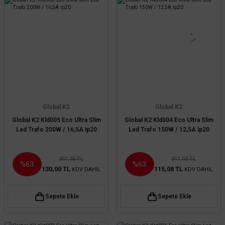
Global K2
Global K2
Global K2 Kld005 Eco Ultra Slim
Global K2 Kld004 Eco Ultra Slim
Led Trafo 200W / 16,5A Ip20
Led Trafo 150W / 12,5A Ip20
351,36 TL
311,04 TL
%63
%63
130,00 TL
115,08 TL
KDV DAHİL
KDV DAHİL
Sepete Ekle
Sepete Ekle