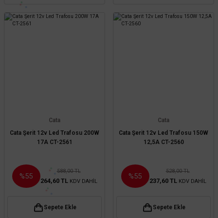
Cata
Cata
Cata Şerit 12v Led Trafosu 200W
Cata Şerit 12v Led Trafosu 150W
17A CT-2561
12,5A CT-2560
588,00 TL
528,00 TL
%55
%55
264,60 TL
237,60 TL
KDV DAHİL
KDV DAHİL
Sepete Ekle
Sepete Ekle