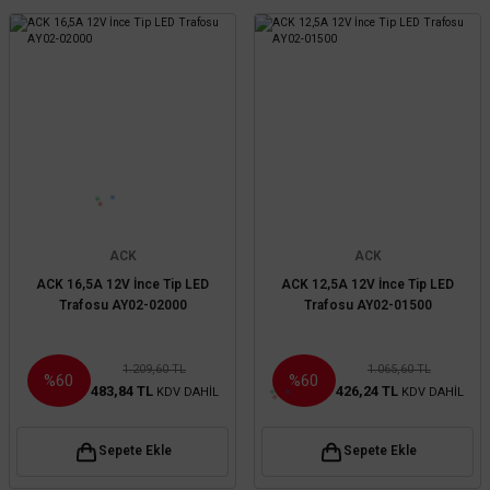
ACK
ACK
ACK 16,5A 12V İnce Tip LED
ACK 12,5A 12V İnce Tip LED
Trafosu AY02-02000
Trafosu AY02-01500
1.209,60 TL
1.065,60 TL
%60
%60
483,84 TL
426,24 TL
KDV DAHİL
KDV DAHİL
Sepete Ekle
Sepete Ekle