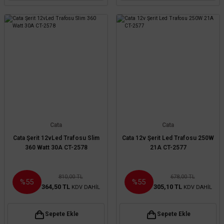
Cata
Cata
Cata Şerit 12vLed Trafosu Slim
Cata 12v Şerit Led Trafosu 250W
360 Watt 30A CT-2578
21A CT-2577
810,00 TL
678,00 TL
%55
%55
364,50 TL
305,10 TL
KDV DAHİL
KDV DAHİL
Sepete Ekle
Sepete Ekle