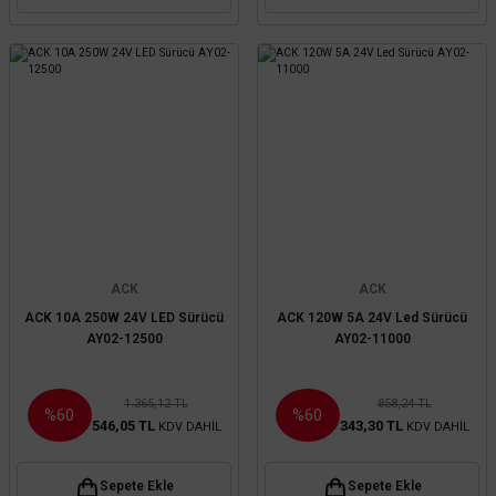
ACK
ACK
ACK 10A 250W 24V LED Sürücü
ACK 120W 5A 24V Led Sürücü
AY02-12500
AY02-11000
1.365,12 TL
858,24 TL
%60
%60
546,05 TL
343,30 TL
KDV DAHİL
KDV DAHİL
Sepete Ekle
Sepete Ekle