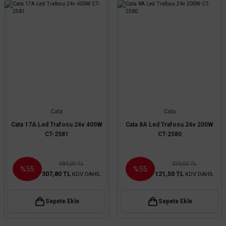
Cata
Cata
Cata 17A Led Trafosu 24v 400W
Cata 8A Led Trafosu 24v 200W
CT-2581
CT-2580
684,00 TL
270,00 TL
%55
%55
307,80 TL
121,50 TL
KDV DAHİL
KDV DAHİL
Sepete Ekle
Sepete Ekle