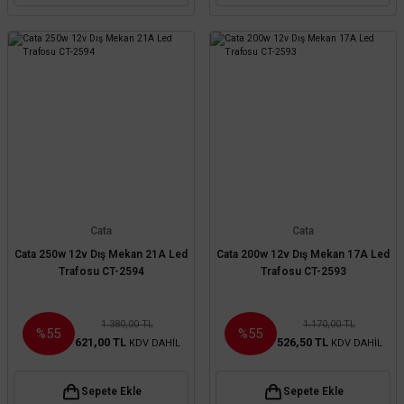
Cata
Cata
Cata 250w 12v Dış Mekan 21A Led
Cata 200w 12v Dış Mekan 17A Led
Trafosu CT-2594
Trafosu CT-2593
1.380,00 TL
1.170,00 TL
%55
%55
621,00 TL
526,50 TL
KDV DAHİL
KDV DAHİL
Sepete Ekle
Sepete Ekle