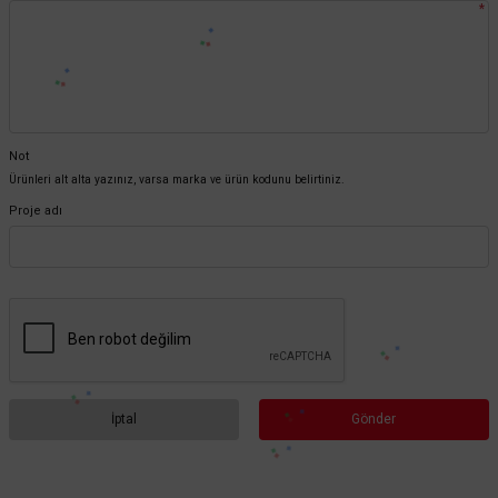
*
Not
Ürünleri alt alta yazınız, varsa marka ve ürün kodunu belirtiniz.
Proje adı
İptal
Gönder