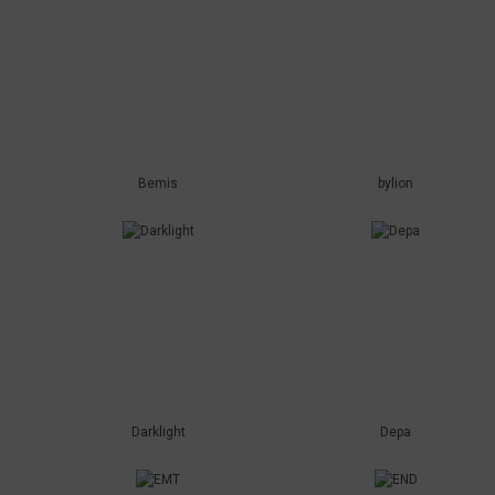
Bemis
bylion
Darklight
Depa