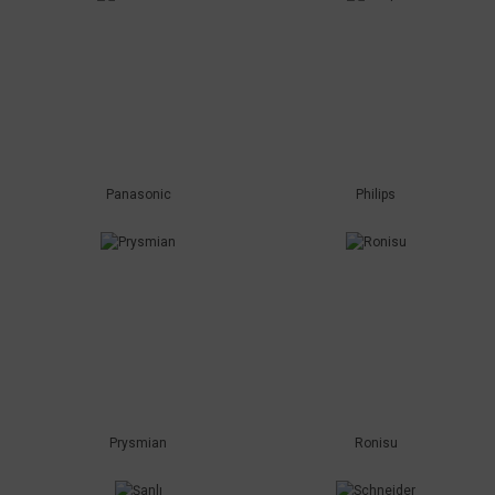
Panasonic
Philips
Prysmian
Ronisu