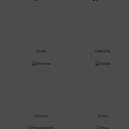
S-LINK
SAMSUNG
Siemens
Soldex