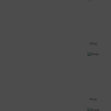
Ortaç
Pinax