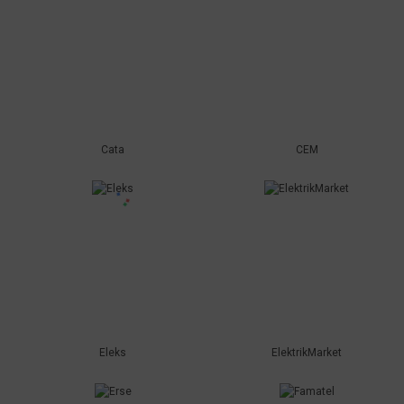
Cata
CEM
Eleks
ElektrikMarket