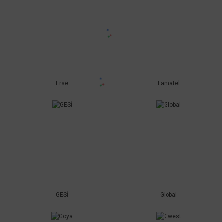
Erse
Famatel
GESİ
Global