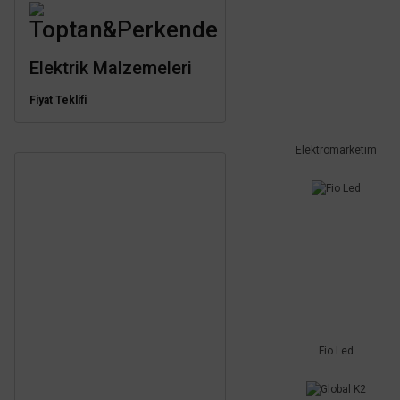
Toptan&Perkende
Elektrik Malzemeleri
Fiyat Teklifi
Elektromarketim
Fio Led