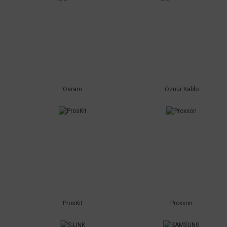
Osram
Öznur Kablo
ProsKit
Proxxon