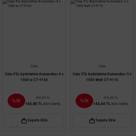
Cata
Cata
Cata 4'lü Aydınlatma Kumandası 4 x
Cata 3'lü Aydınlatma Kumandası 3 x
1000 w CT-9154
1000 Watt CT-9115
390,00 TL
342,00 TL
%58
%58
163,80 TL
143,64 TL
KDV DAHİL
KDV DAHİL
Sepete Ekle
Sepete Ekle