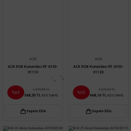
ACK
ACK
ACK RGB Kumandası RF AY30-
ACK RGB Kumandası RF AY30-
01110
01120
1.370,88 TL
1.670,40 TL
%60
%60
548,35 TL
668,16 TL
KDV DAHİL
KDV DAHİL
Sepete Ekle
Sepete Ekle