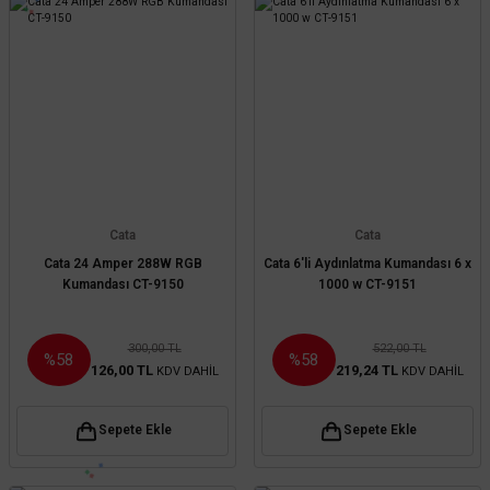
Cata
Cata
Cata 24 Amper 288W RGB
Cata 6'li Aydınlatma Kumandası 6 x
Kumandası CT-9150
1000 w CT-9151
300,00 TL
522,00 TL
%58
%58
126,00 TL
219,24 TL
KDV DAHİL
KDV DAHİL
Sepete Ekle
Sepete Ekle