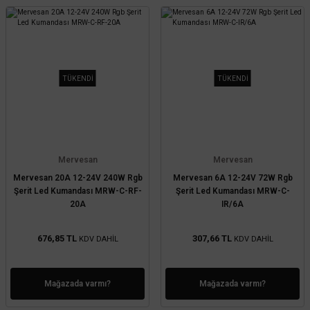
TÜKENDİ
TÜKENDİ
Mervesan
Mervesan
Mervesan 20A 12-24V 240W Rgb
Mervesan 6A 12-24V 72W Rgb
Şerit Led Kumandası MRW-C-RF-
Şerit Led Kumandası MRW-C-
20A
IR/6A
676,85 TL
307,66 TL
KDV DAHİL
KDV DAHİL
Mağazada varmı?
Mağazada varmı?