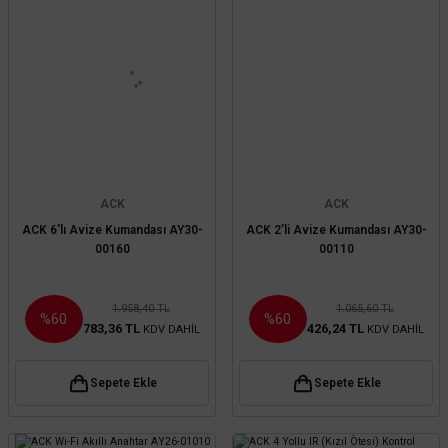
ACK
ACK
ACK 6'lı Avize Kumandası AY30-
ACK 2'li Avize Kumandası AY30-
00160
00110
1.958,40 TL
1.065,60 TL
%60
%60
783,36 TL
426,24 TL
KDV DAHİL
KDV DAHİL
Sepete Ekle
Sepete Ekle