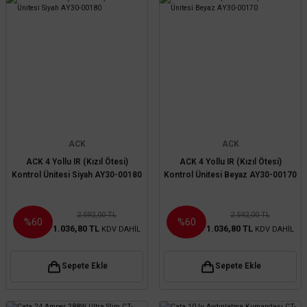
ACK
ACK
ACK 4 Yollu IR (Kızıl Ötesi)
ACK 4 Yollu IR (Kızıl Ötesi)
Kontrol Ünitesi Siyah AY30-00180
Kontrol Ünitesi Beyaz AY30-00170
2.592,00 TL
2.592,00 TL
%60
%60
1.036,80 TL
1.036,80 TL
KDV DAHİL
KDV DAHİL
Sepete Ekle
Sepete Ekle