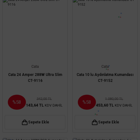
Cata
Cata
Cata 24 Amper 288W Ultra Slim
Cata 10 lu Aydınlatma Kumandası
CT-9116
CT-9152
342,00 TL
1.080,00 TL
%58
%58
143,64 TL
453,60 TL
KDV DAHİL
KDV DAHİL
Sepete Ekle
Sepete Ekle