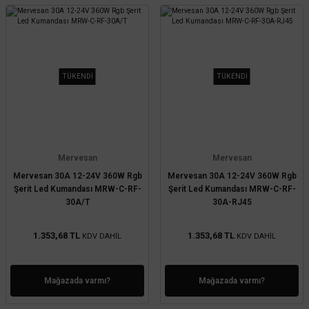
TÜKENDİ
TÜKENDİ
Mervesan
Mervesan
Mervesan 30A 12-24V 360W Rgb
Mervesan 30A 12-24V 360W Rgb
Şerit Led Kumandası MRW-C-RF-
Şerit Led Kumandası MRW-C-RF-
30A/T
30A-RJ45
1.353,68 TL
1.353,68 TL
KDV DAHİL
KDV DAHİL
Mağazada varmı?
Mağazada varmı?