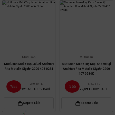
Mutlusan
Mutlusan
Mutlusan Mek+Tuş Jaluzi Anahtarı
Mutlusan Mek+Tuş Kapı Otomatiği
Rita Metalik Siyah- 2200 406 0284
Anahtarı Rita Metalik Siyah- 2200
407 0284K
270,40 TL
175,75 TL
%55
%55
121,68 TL
79,09 TL
KDV DAHİL
KDV DAHİL
Sepete Ekle
Sepete Ekle