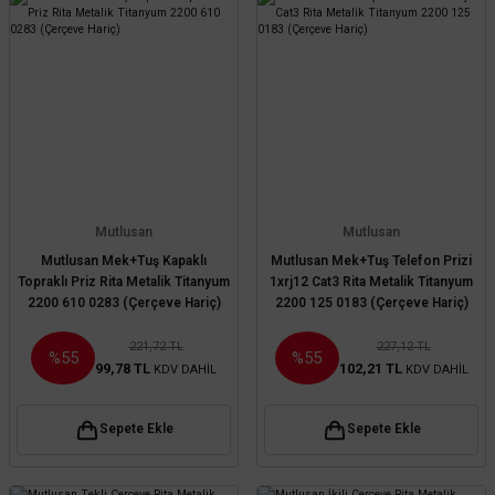
Mutlusan
Mutlusan
Mutlusan Mek+Tuş Kapaklı
Mutlusan Mek+Tuş Telefon Prizi
Topraklı Priz Rita Metalik Titanyum
1xrj12 Cat3 Rita Metalik Titanyum
2200 610 0283 (Çerçeve Hariç)
2200 125 0183 (Çerçeve Hariç)
221,72 TL
227,12 TL
%55
%55
99,78 TL
102,21 TL
KDV DAHİL
KDV DAHİL
Sepete Ekle
Sepete Ekle