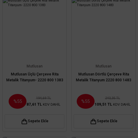
Mutlusan
Mutlusan
Mutlusan Üçlü Çerçeve Rita
Mutlusan Dörtlü Çerçeve Rita
Metalik Titanyum- 2220 800 1383
Metalik Titanyum 2220 800 1483
194,69 TL
243,35 TL
%55
%55
87,61 TL
109,51 TL
KDV DAHİL
KDV DAHİL
Sepete Ekle
Sepete Ekle