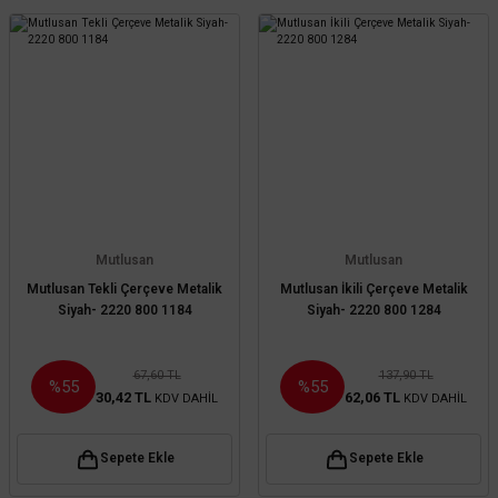
Mutlusan
Mutlusan
Mutlusan Tekli Çerçeve Metalik
Mutlusan İkili Çerçeve Metalik
Siyah- 2220 800 1184
Siyah- 2220 800 1284
67,60 TL
137,90 TL
%55
%55
30,42 TL
62,06 TL
KDV DAHİL
KDV DAHİL
Sepete Ekle
Sepete Ekle