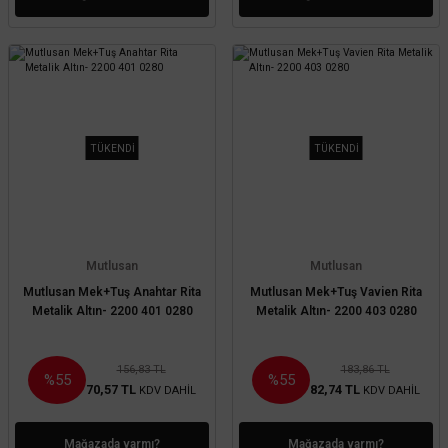
TÜKENDİ
TÜKENDİ
Mutlusan
Mutlusan
Mutlusan Mek+Tuş Anahtar Rita
Mutlusan Mek+Tuş Vavien Rita
Metalik Altın- 2200 401 0280
Metalik Altın- 2200 403 0280
156,83 TL
183,86 TL
%55
%55
70,57 TL
82,74 TL
KDV DAHİL
KDV DAHİL
Mağazada varmı?
Mağazada varmı?