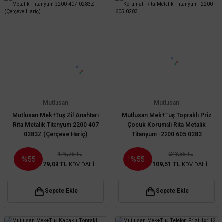
Mutlusan
Mutlusan
Mutlusan Mek+Tuş Zil Anahtarı
Mutlusan Mek+Tuş Topraklı Priz
Rita Metalik Titanyum 2200 407
Çocuk Korumalı Rita Metalik
0283Z (Çerçeve Hariç)
Titanyum -2200 605 0283
175,75 TL
243,35 TL
%55
%55
79,09 TL
109,51 TL
KDV DAHİL
KDV DAHİL
Sepete Ekle
Sepete Ekle