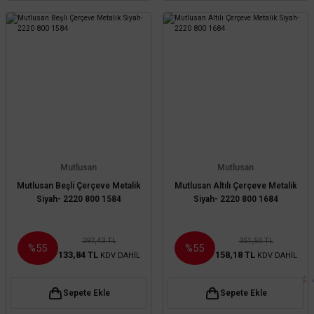
Mutlusan
Mutlusan
Mutlusan Beşli Çerçeve Metalik
Mutlusan Altılı Çerçeve Metalik
Siyah- 2220 800 1584
Siyah- 2220 800 1684
297,43 TL
351,50 TL
%55
%55
133,84 TL
158,18 TL
KDV DAHİL
KDV DAHİL
Sepete Ekle
Sepete Ekle