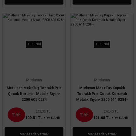
TÜKENDİ
TÜKENDİ
Mutlusan
Mutlusan
Mutlusan Mek+Tuş Topraklı Priz
Mutlusan Mek+Tuş Kapaklı
Çocuk Korumalı Metalik Siyah-
Topraklı Priz Çocuk Korumalı
2200 605 0284
Metalik Siyah- 2200 611 0284-
243,35 TL
270,40 TL
%55
%55
109,51 TL
121,68 TL
KDV DAHİL
KDV DAHİL
Mağazada varmı?
Mağazada varmı?