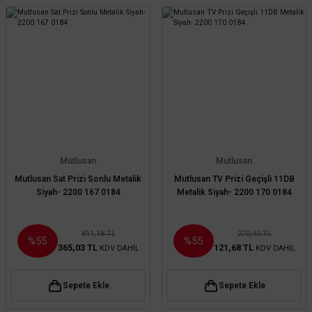
Mutlusan
Mutlusan
Mutlusan Sat Prizi Sonlu Metalik
Mutlusan TV Prizi Geçişli 11DB
Siyah- 2200 167 0184
Metalik Siyah- 2200 170 0184
811,18 TL
270,40 TL
%55
%55
365,03 TL
121,68 TL
KDV DAHİL
KDV DAHİL
Sepete Ekle
Sepete Ekle