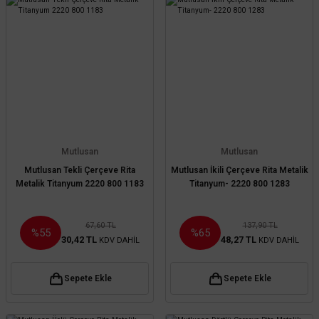
Mutlusan
Mutlusan
Mutlusan Tekli Çerçeve Rita
Mutlusan İkili Çerçeve Rita Metalik
Metalik Titanyum 2220 800 1183
Titanyum- 2220 800 1283
67,60 TL
137,90 TL
%55
%65
30,42 TL
48,27 TL
KDV DAHİL
KDV DAHİL
Sepete Ekle
Sepete Ekle