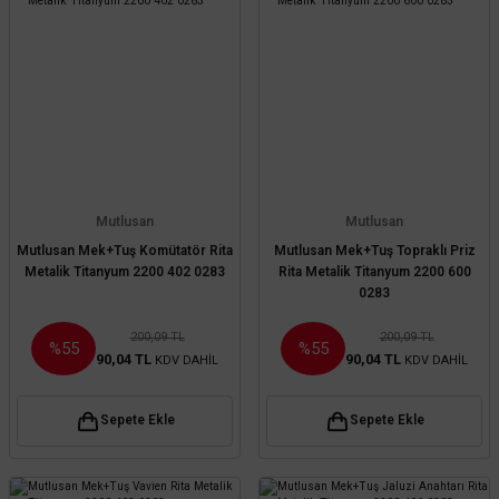
Mutlusan
Mutlusan
Mutlusan Mek+Tuş Komütatör Rita
Mutlusan Mek+Tuş Topraklı Priz
Metalik Titanyum 2200 402 0283
Rita Metalik Titanyum 2200 600
0283
200,09 TL
200,09 TL
%55
%55
90,04 TL
90,04 TL
KDV DAHİL
KDV DAHİL
Sepete Ekle
Sepete Ekle