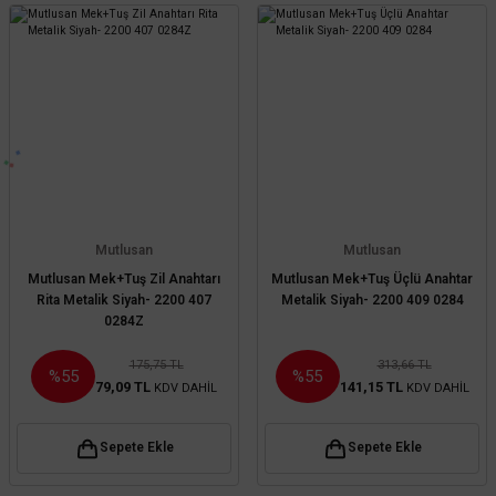
Mutlusan
Mutlusan
Mutlusan Mek+Tuş Zil Anahtarı
Mutlusan Mek+Tuş Üçlü Anahtar
Rita Metalik Siyah- 2200 407
Metalik Siyah- 2200 409 0284
0284Z
175,75 TL
313,66 TL
%55
%55
79,09 TL
141,15 TL
KDV DAHİL
KDV DAHİL
Sepete Ekle
Sepete Ekle