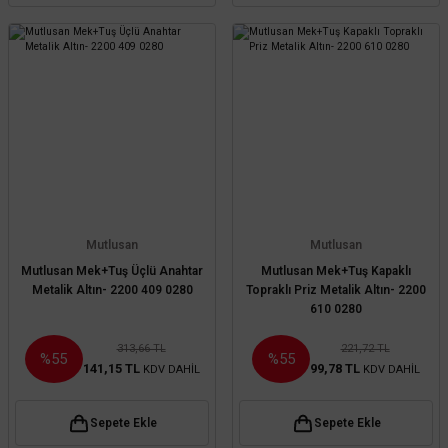
Mutlusan
Mutlusan
Mutlusan Mek+Tuş Üçlü Anahtar
Mutlusan Mek+Tuş Kapaklı
Metalik Altın- 2200 409 0280
Topraklı Priz Metalik Altın- 2200
610 0280
313,66 TL
221,72 TL
%55
%55
141,15 TL
99,78 TL
KDV DAHİL
KDV DAHİL
Sepete Ekle
Sepete Ekle