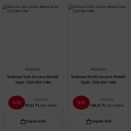
Mutlusan
Mutlusan
Mutlusan Üçlü Çerçeve Metalik
Mutlusan Dörtlü Çerçeve Metalik
Siyah- 2220 800 1384
Siyah- 2220 800 1484
194,69 TL
243,35 TL
%55
%55
87,61 TL
109,51 TL
KDV DAHİL
KDV DAHİL
Sepete Ekle
Sepete Ekle