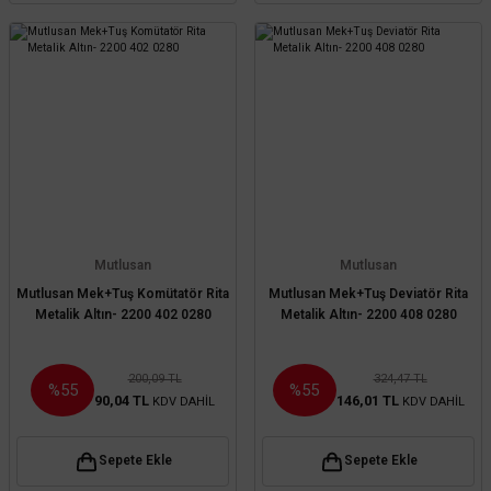
Mutlusan
Mutlusan
Mutlusan Mek+Tuş Komütatör Rita
Mutlusan Mek+Tuş Deviatör Rita
Metalik Altın- 2200 402 0280
Metalik Altın- 2200 408 0280
200,09 TL
324,47 TL
%55
%55
90,04 TL
146,01 TL
KDV DAHİL
KDV DAHİL
Sepete Ekle
Sepete Ekle