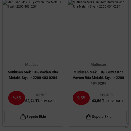
Mutlusan
Mutlusan
Mutlusan Mek+Tuş Vavien Rita
Mutlusan Mek+Tuş Komütatör
Metalik Siyah- 2200 403 0284
Vavien Rita Metalik Siyah- 2200
404 0284
183,86 TL
319,07 TL
%55
%55
82,74 TL
143,58 TL
KDV DAHİL
KDV DAHİL
Sepete Ekle
Sepete Ekle