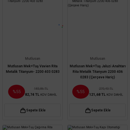
Mutlusan
Mutlusan
Mutlusan Mek+Tuş Vavien Rita
Mutlusan Mek+Tuş Jaluzi Anahtarı
Metalik Titanyum- 2200 403 0283
Rita Metalik Titanyum 2200 406
0283 (Çerçeve Hariç)
183,86 TL
270,40 TL
%55
%55
82,74 TL
121,68 TL
KDV DAHİL
KDV DAHİL
Sepete Ekle
Sepete Ekle