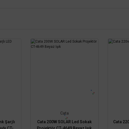
Cata
k Şarjlı
Cata 200W SOLAR Led Sokak
Cata 22
şığı CT-
Projektör CT-4649 Beyaz Işık