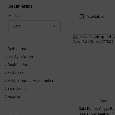
Seçimleriniz
Marka
Stoktakiler
Cata
Aydınlatma
Led Aydınlatma
Anahtar Priz
Elektronik
Elektrik Tesisat Malzemeleri
Yeni Gelenler
Fırsatlar
Cata
Cata Kumru Ahşap Ren
LED Duvar Aplik Günı