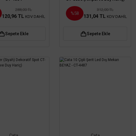
288,00 TL
312,00 TL
%58
120,96 TL
131,04 TL
KDV DAHİL
KDV DAHİL
Sepete Ekle
Sepete Ekle
Cata
Cata