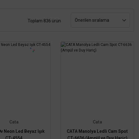
Toplam 836 ürün
Cata
Cata
0v Neon Led Beyaz Işık
CATA Manolya Ledli Cam Spot
CT-4554
CT-6636 (Ampül ve Duy Hariç)