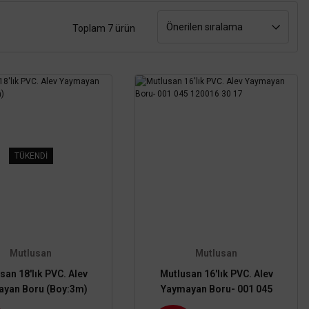
Toplam 7 ürün
TÜKENDİ
Mutlusan
Mutlusan
san 18'lık PVC. Alev
Mutlusan 16'lık PVC. Alev
yan Boru (Boy:3m)
Yaymayan Boru- 001 045
120016 30 17