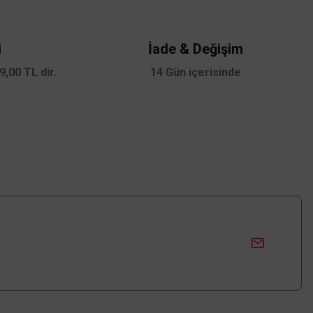
i
İade & Değişim
,00 TL dir.
14 Gün içerisinde