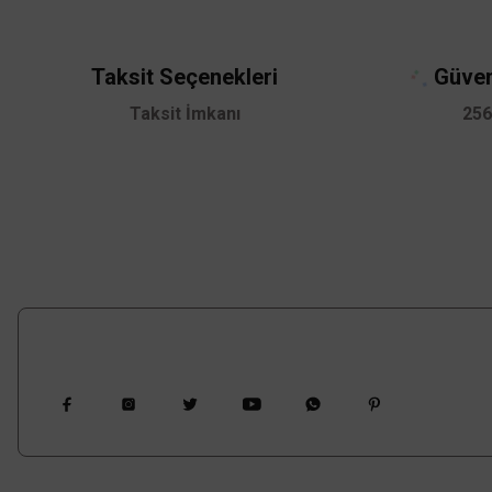
Taksit Seçenekleri
Güven
Taksit İmkanı
256
Bizi Takip Edin