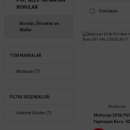
PVC. ALEV YAYMAYAN
BORULAR
Stoktakiler
Borular, Dirsekler ve
Muflar
TÜM MARKALAR
Mutlusan (7)
FILTRE SEÇENEKLERI
Mutlusan
İndirimli Ürünler (7)
Mutlusan 20'lik PV
Yaymayan Boru- 00
120020 30 17