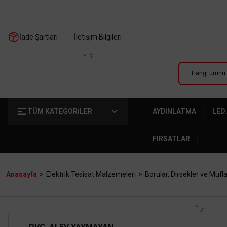
İade Şartları
İletişim Bilgileri
TÜM KATEGORİLER
AYDINLATMA
LED
FIRSATLAR
Anasayfa
Elektrik Tesisat Malzemeleri
Borular, Dirsekler ve Mufla