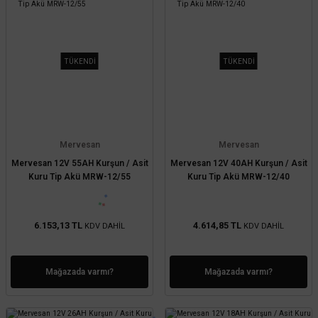
TÜKENDİ
TÜKENDİ
Mervesan
Mervesan
Mervesan 12V 55AH Kurşun / Asit
Mervesan 12V 40AH Kurşun / Asit
Kuru Tip Akü MRW-12/55
Kuru Tip Akü MRW-12/40
6.153,13 TL
4.614,85 TL
KDV DAHİL
KDV DAHİL
Mağazada varmı?
Mağazada varmı?