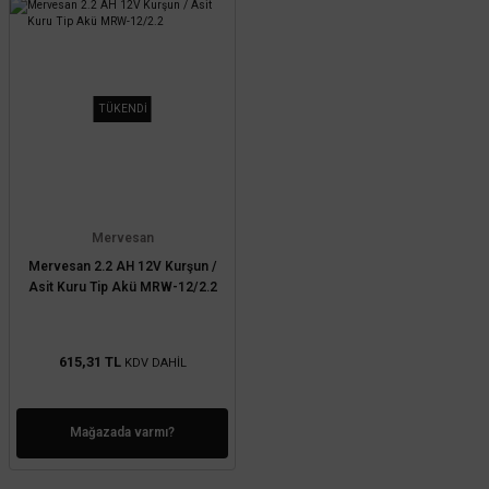
TÜKENDİ
Mervesan
Mervesan 2.2 AH 12V Kurşun /
Asit Kuru Tip Akü MRW-12/2.2
615,31 TL
KDV DAHİL
Mağazada varmı?