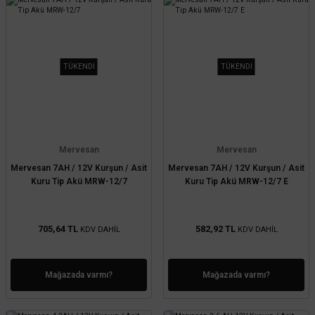
TÜKENDİ
TÜKENDİ
Mervesan
Mervesan
Mervesan 7AH / 12V Kurşun / Asit
Mervesan 7AH / 12V Kurşun / Asit
Kuru Tip Akü MRW-12/7
Kuru Tip Akü MRW-12/7 E
705,64 TL
582,92 TL
KDV DAHİL
KDV DAHİL
Mağazada varmı?
Mağazada varmı?