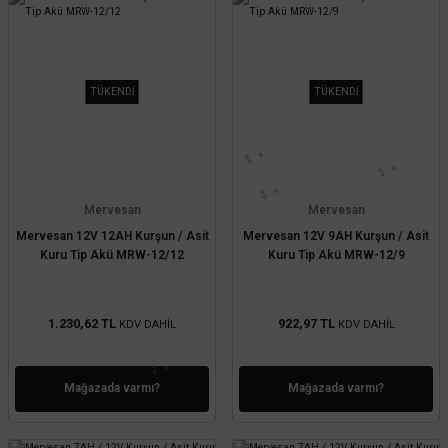
TÜKENDİ
TÜKENDİ
Mervesan
Mervesan
Mervesan 12V 12AH Kurşun / Asit
Mervesan 12V 9AH Kurşun / Asit
Kuru Tip Akü MRW-12/12
Kuru Tip Akü MRW-12/9
1.230,62 TL
922,97 TL
KDV DAHİL
KDV DAHİL
Mağazada varmı?
Mağazada varmı?