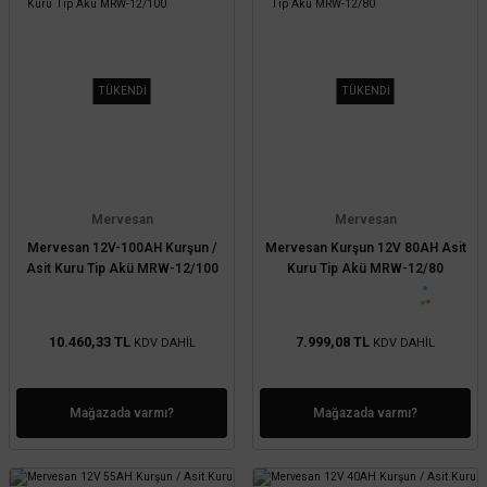
TÜKENDİ
TÜKENDİ
Mervesan
Mervesan
Mervesan 12V-100AH Kurşun /
Mervesan Kurşun 12V 80AH Asit
Asit Kuru Tip Akü MRW-12/100
Kuru Tip Akü MRW-12/80
10.460,33 TL
7.999,08 TL
KDV DAHİL
KDV DAHİL
Mağazada varmı?
Mağazada varmı?