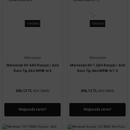
TÜKENDİ
TÜKENDİ
Mervesan
Mervesan
Mervesan 6V-4AH Kurşun / Asit
Mervesan 6V-1.3AH Kurşun / Asit
Kuru Tip Akü MRW-6/4
Kuru Tip Akü MRW-6/1.3
246,12 TL
246,12 TL
KDV DAHİL
KDV DAHİL
Mağazada varmı?
Mağazada varmı?