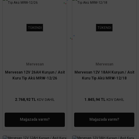
TÜKENDİ
TÜKENDİ
Mervesan
Mervesan
Mervesan 12V 26AH Kurşun / Asit
Mervesan 12V 18AH Kurşun / Asit
Kuru Tip Akü MRW-12/26
Kuru Tip Akü MRW-12/18
2.768,92 TL
1.845,94 TL
KDV DAHİL
KDV DAHİL
Mağazada varmı?
Mağazada varmı?