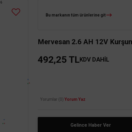
Bu markanın tüm ürünlerine git
Mervesan 2.6 AH 12V Kurşun
492,25 TL
KDV DAHİL
Yorumlar (0)
Yorum Yaz
Gelince Haber Ver