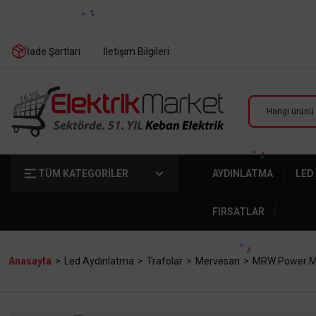
İade Şartları
İletişim Bilgileri
TÜM KATEGORİLER
AYDINLATMA
LED
FIRSATLAR
Anasayfa
Led Aydınlatma
Trafolar
Mervesan
MRW Power Mar