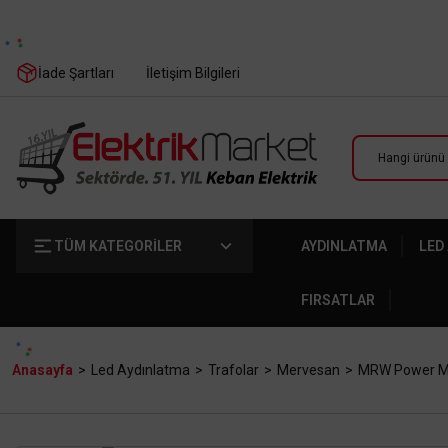
İade Şartları
İletişim Bilgileri
TÜM KATEGORİLER
AYDINLATMA
LED
FIRSATLAR
Anasayfa
Led Aydınlatma
Trafolar
Mervesan
MRW Power Mar