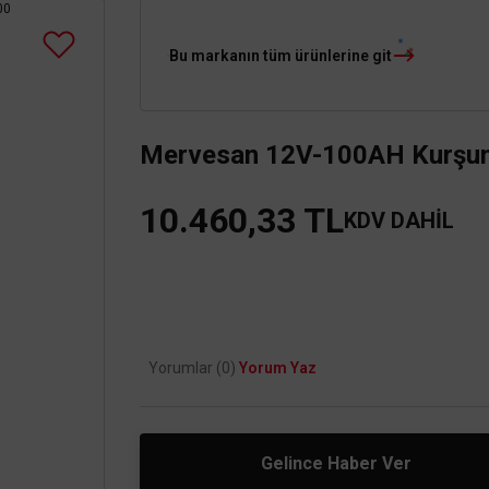
Bu markanın tüm ürünlerine git
Mervesan 12V-100AH Kurşun 
10.460,33 TL
KDV DAHİL
Yorumlar (0)
Yorum Yaz
Gelince Haber Ver