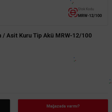
Stok Kodu
MRW-12/100
/ Asit Kuru Tip Akü MRW-12/100
Mağazada varmı?