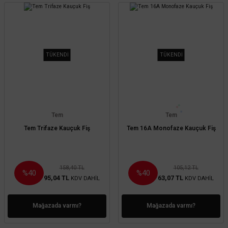
TÜKENDİ
TÜKENDİ
Tem
Tem
Tem Trifaze Kauçuk Fiş
Tem 16A Monofaze Kauçuk Fiş
158,40 TL
105,12 TL
%40
%40
95,04 TL
63,07 TL
KDV DAHİL
KDV DAHİL
Mağazada varmı?
Mağazada varmı?