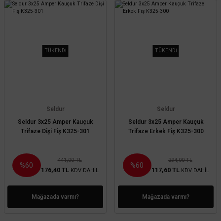
TÜKENDİ
TÜKENDİ
Seldur
Seldur
Seldur 3x25 Amper Kauçuk
Seldur 3x25 Amper Kauçuk
Trifaze Dişi Fiş K325-301
Trifaze Erkek Fiş K325-300
441,00 TL
294,00 TL
%60
%60
176,40 TL
117,60 TL
KDV DAHİL
KDV DAHİL
Mağazada varmı?
Mağazada varmı?