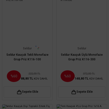
Seldur
Seldur
Seldur Kauçuk Tekli Monofaze
Seldur Kauçuk Üçlü Monofaze
Grup Priz K116-100
Grup Priz K116-300
222,00 TL
372,00 TL
%60
%60
88,80 TL
148,80 TL
KDV DAHİL
KDV DAHİL
Sepete Ekle
Sepete Ekle