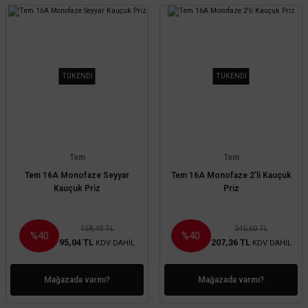
TÜKENDİ
TÜKENDİ
Tem
Tem
Tem 16A Monofaze Seyyar
Tem 16A Monofaze 2'li Kauçuk
Kauçuk Priz
Priz
158,40 TL
345,60 TL
%40
%40
95,04 TL
207,36 TL
KDV DAHİL
KDV DAHİL
Mağazada varmı?
Mağazada varmı?