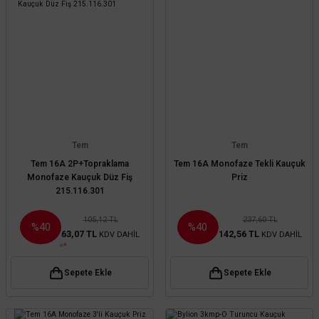
Tem
Tem
Tem 16A 2P+Topraklama
Tem 16A Monofaze Tekli Kauçuk
Monofaze Kauçuk Düz Fiş
Priz
215.116.301
105,12 TL
237,60 TL
%40
%40
63,07 TL
142,56 TL
KDV DAHİL
KDV DAHİL
Sepete Ekle
Sepete Ekle