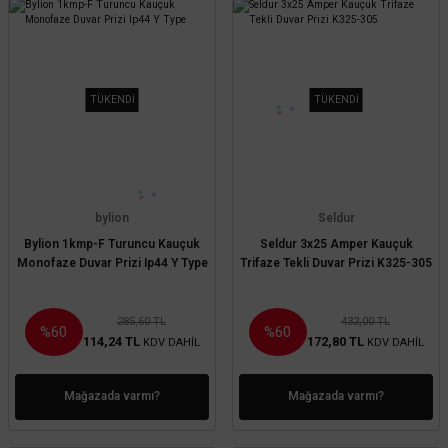
TÜKENDİ
TÜKENDİ
bylion
Seldur
Bylion 1kmp-F Turuncu Kauçuk
Seldur 3x25 Amper Kauçuk
Monofaze Duvar Prizi Ip44 Y Type
Trifaze Tekli Duvar Prizi K325-305
285,60 TL
432,00 TL
%60
%60
114,24 TL
172,80 TL
KDV DAHİL
KDV DAHİL
Mağazada varmı?
Mağazada varmı?