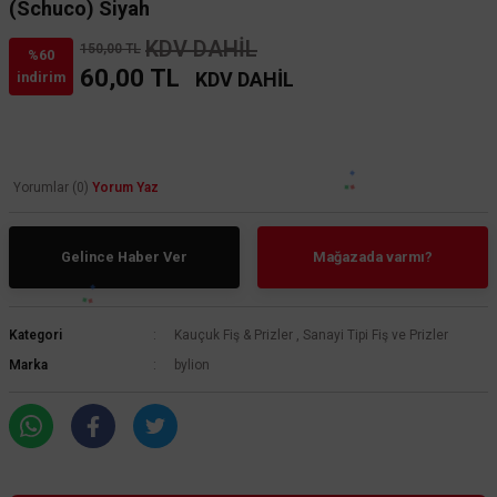
(Schuco) Siyah
KDV DAHİL
150,00 TL
%60
60,00 TL
KDV DAHİL
indirim
Yorumlar (0)
Yorum Yaz
Gelince Haber Ver
Mağazada varmı?
Kategori
Kauçuk Fiş & Prizler
,
Sanayi Tipi Fiş ve Prizler
Marka
bylion