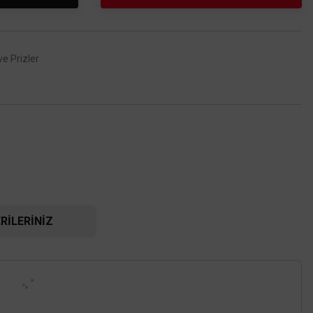
ve Prizler
RILERINIZ