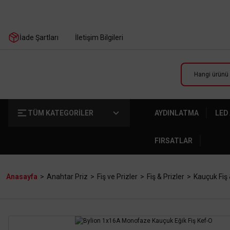
İade Şartları
İletişim Bilgileri
TÜM KATEGORİLER
AYDINLATMA
LED
FIRSATLAR
Anasayfa
Anahtar Priz
Fiş ve Prizler
Fiş & Prizler
Kauçuk Fiş 