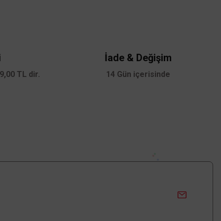
i
İade & Değişim
,00 TL dir.
14 Gün içerisinde