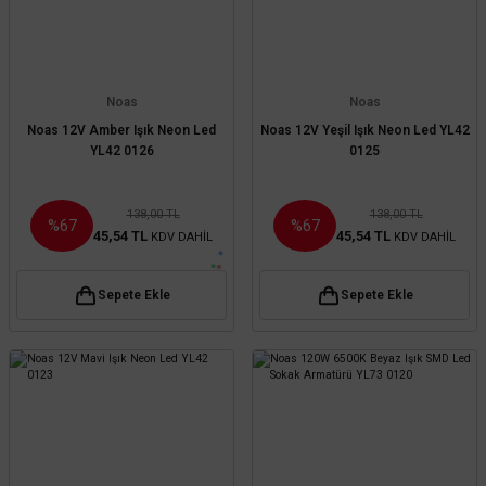
Noas
Noas
Noas 12V Amber Işık Neon Led
Noas 12V Yeşil Işık Neon Led YL42
YL42 0126
0125
138,00 TL
138,00 TL
%67
%67
45,54 TL
45,54 TL
KDV DAHİL
KDV DAHİL
Sepete Ekle
Sepete Ekle