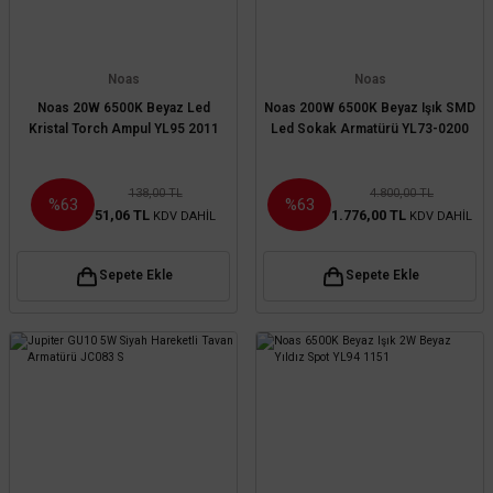
Noas
Noas
Noas 20W 6500K Beyaz Led
Noas 200W 6500K Beyaz Işık SMD
Kristal Torch Ampul YL95 2011
Led Sokak Armatürü YL73-0200
138,00 TL
4.800,00 TL
%63
%63
51,06 TL
1.776,00 TL
KDV DAHİL
KDV DAHİL
Sepete Ekle
Sepete Ekle