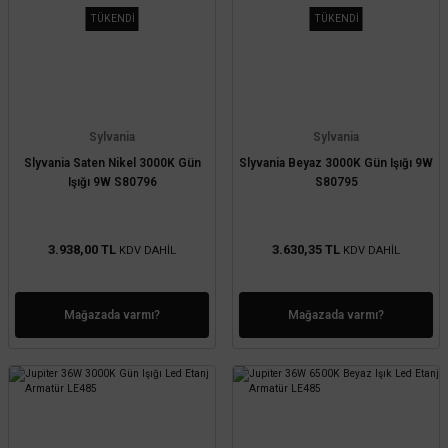
TÜKENDİ
TÜKENDİ
Sylvania
Sylvania
Slyvania Saten Nikel 3000K Gün
Slyvania Beyaz 3000K Gün Işığı 9W
Işığı 9W S80796
S80795
3.938,00 TL
3.630,35 TL
KDV DAHİL
KDV DAHİL
Mağazada varmı?
Mağazada varmı?