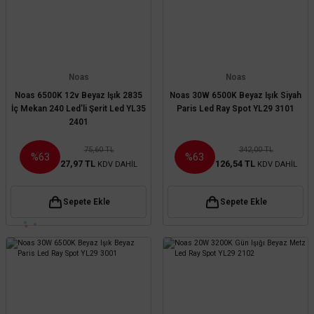
Noas
Noas
Noas 6500K 12v Beyaz Işık 2835
Noas 30W 6500K Beyaz Işık Siyah
İç Mekan 240 Led'li Şerit Led YL35
Paris Led Ray Spot YL29 3101
2401
75,60 TL
342,00 TL
%63
%63
27,97 TL
126,54 TL
KDV DAHİL
KDV DAHİL
Sepete Ekle
Sepete Ekle