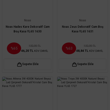
Noas
Noas
Noas Hades Kare Dekoraitf Cam
Noas Zeus Dekoratif Cam Boş
Boş Kasa YL65 1630
Kasa YL65 1631
132,00 TL
132,00 TL
%65
%63
46,20 TL
48,84 TL
KDV DAHİL
KDV DAHİL
Sepete Ekle
Sepete Ekle