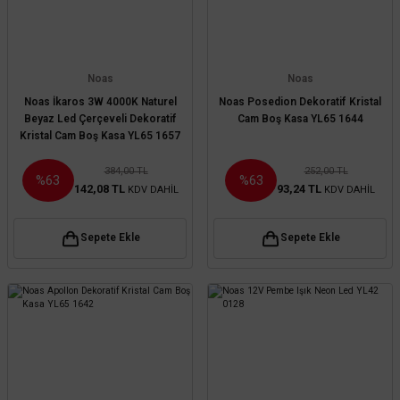
Noas
Noas
Noas İkaros 3W 4000K Naturel
Noas Posedion Dekoratif Kristal
Beyaz Led Çerçeveli Dekoratif
Cam Boş Kasa YL65 1644
Kristal Cam Boş Kasa YL65 1657
384,00 TL
252,00 TL
%63
%63
142,08 TL
93,24 TL
KDV DAHİL
KDV DAHİL
Sepete Ekle
Sepete Ekle