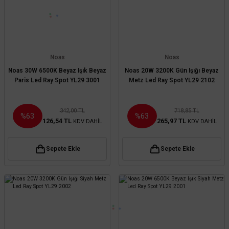
Noas
Noas
Noas 30W 6500K Beyaz Işık Beyaz
Noas 20W 3200K Gün Işığı Beyaz
Paris Led Ray Spot YL29 3001
Metz Led Ray Spot YL29 2102
342,00 TL
718,85 TL
%63
%63
126,54 TL
265,97 TL
KDV DAHİL
KDV DAHİL
Sepete Ekle
Sepete Ekle