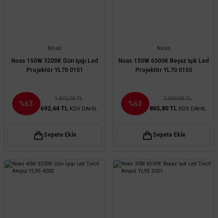
Noas
Noas
Noas 150W 3200K Gün Işığı Led
Noas 150W 6500K Beyaz Işık Led
Projektör YL70 0151
Projektör YL70 0150
1.872,00 TL
2.340,00 TL
%63
%63
692,64 TL
865,80 TL
KDV DAHİL
KDV DAHİL
Sepete Ekle
Sepete Ekle