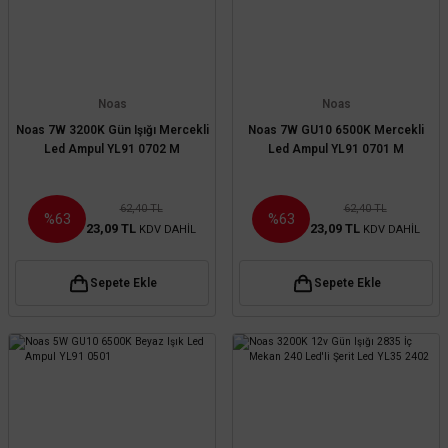
Noas
Noas
Noas 7W 3200K Gün Işığı Mercekli
Noas 7W GU10 6500K Mercekli
Led Ampul YL91 0702 M
Led Ampul YL91 0701 M
62,40 TL
62,40 TL
%63
%63
23,09 TL
23,09 TL
KDV DAHİL
KDV DAHİL
Sepete Ekle
Sepete Ekle