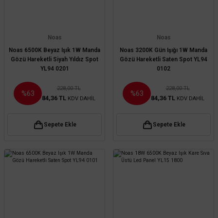
Noas
Noas
Noas 6500K Beyaz Işık 1W Manda
Noas 3200K Gün Işığı 1W Manda
Gözü Hareketli Siyah Yıldız Spot
Gözü Hareketli Saten Spot YL94
YL94 0201
0102
228,00 TL
228,00 TL
%63
%63
84,36 TL
84,36 TL
KDV DAHİL
KDV DAHİL
Sepete Ekle
Sepete Ekle