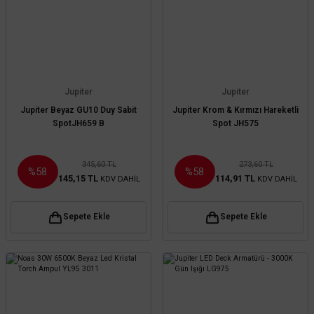
Jupiter
Jupiter
Jupiter Beyaz GU10 Duy Sabit
Jupiter Krom & Kırmızı Hareketli
SpotJH659 B
Spot JH575
345,60 TL
273,60 TL
%58
%58
145,15 TL
114,91 TL
KDV DAHİL
KDV DAHİL
Sepete Ekle
Sepete Ekle