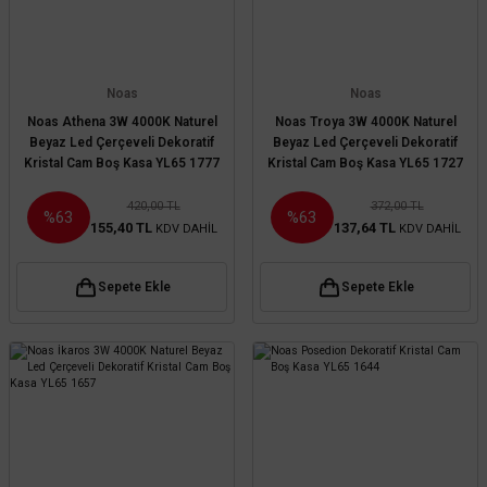
Noas
Noas
Noas Athena 3W 4000K Naturel
Noas Troya 3W 4000K Naturel
Beyaz Led Çerçeveli Dekoratif
Beyaz Led Çerçeveli Dekoratif
Kristal Cam Boş Kasa YL65 1777
Kristal Cam Boş Kasa YL65 1727
420,00 TL
372,00 TL
%63
%63
155,40 TL
137,64 TL
KDV DAHİL
KDV DAHİL
Sepete Ekle
Sepete Ekle