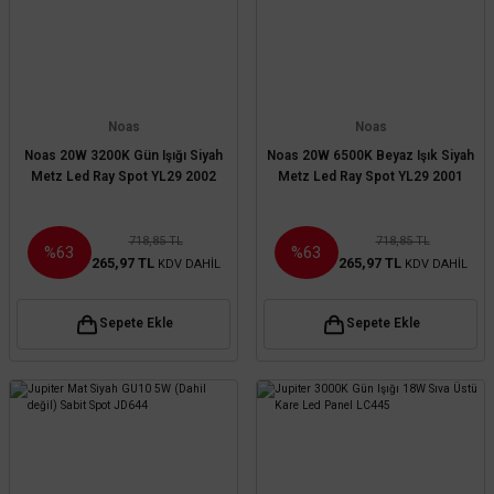
Noas
Noas
Noas 20W 3200K Gün Işığı Siyah
Noas 20W 6500K Beyaz Işık Siyah
Metz Led Ray Spot YL29 2002
Metz Led Ray Spot YL29 2001
718,85 TL
718,85 TL
%63
%63
265,97 TL
265,97 TL
KDV DAHİL
KDV DAHİL
Sepete Ekle
Sepete Ekle