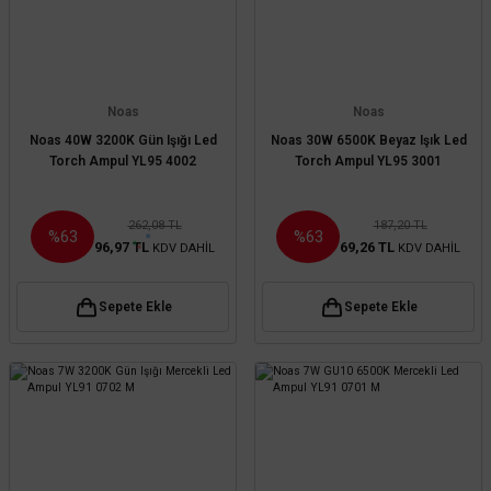
Noas
Noas
Noas 40W 3200K Gün Işığı Led
Noas 30W 6500K Beyaz Işık Led
Torch Ampul YL95 4002
Torch Ampul YL95 3001
262,08 TL
187,20 TL
%63
%63
96,97 TL
69,26 TL
KDV DAHİL
KDV DAHİL
Sepete Ekle
Sepete Ekle