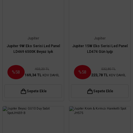
Jupiter
Jupiter
Jupiter 9W Eko Serisi Led Panel
Jupiter 15W Eko Serisi Led Panel
LD469 6500K Beyaz Işık
LD474 Gün Işığı
403,20 TL
532,80 TL
%58
%58
169,34 TL
223,78 TL
KDV DAHİL
KDV DAHİL
Sepete Ekle
Sepete Ekle