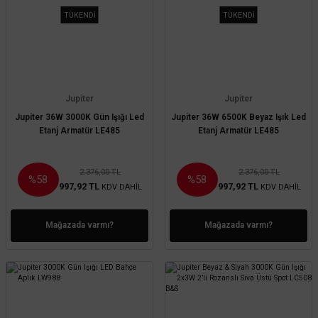
TÜKENDİ
TÜKENDİ
Jupiter
Jupiter
Jupiter 36W 3000K Gün Işığı Led
Jupiter 36W 6500K Beyaz Işık Led
Etanj Armatür LE485
Etanj Armatür LE485
2.376,00 TL
2.376,00 TL
%58
%58
997,92 TL
997,92 TL
KDV DAHİL
KDV DAHİL
Mağazada varmı?
Mağazada varmı?