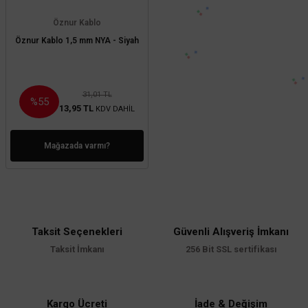
Öznur Kablo
Öznur Kablo 1,5 mm NYA - Siyah
31,01 TL
%55
13,95 TL
KDV DAHİL
Mağazada varmı?
Taksit Seçenekleri
Güvenli Alışveriş İmkanı
Taksit İmkanı
256 Bit SSL sertifikası
Kargo Ücreti
İade & Değişim