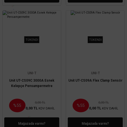
TÜKENDİ
TÜKENDİ
UNI-T
UNI-T
Unit UT-CS09C 3000A Esnek
Unit UT-CS09A Flex Clamp Sensör
Kelepçe Pensampermetre
0,00 TL
0,00 TL
%55
%55
0,00 TL
0,00 TL
KDV DAHİL
KDV DAHİL
Mağazada varmı?
Mağazada varmı?