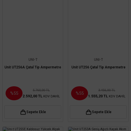
UNI-T
UNI-T
Unit UT256A Çatal Tip Ampermetre
Unit UT256 Çatal Tip Ampermetre
5.760,00 TL
3.456,00 TL
%55
%55
2.592,00 TL
1.555,20 TL
KDV DAHİL
KDV DAHİL
Sepete Ekle
Sepete Ekle