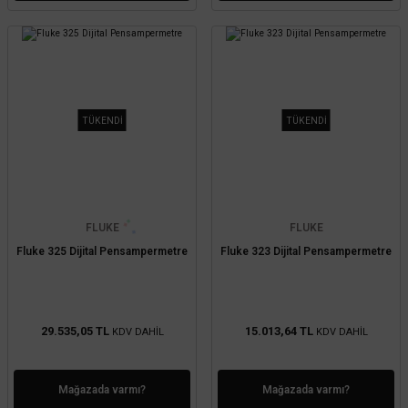
TÜKENDİ
TÜKENDİ
FLUKE
FLUKE
Fluke 325 Dijital Pensampermetre
Fluke 323 Dijital Pensampermetre
29.535,05 TL
15.013,64 TL
KDV DAHİL
KDV DAHİL
Mağazada varmı?
Mağazada varmı?