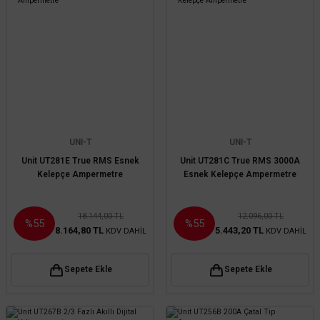
UNI-T
UNI-T
Unit UT281E True RMS Esnek
Unit UT281C True RMS 3000A
Kelepçe Ampermetre
Esnek Kelepçe Ampermetre
18.144,00 TL
12.096,00 TL
%55
%55
8.164,80 TL
5.443,20 TL
KDV DAHİL
KDV DAHİL
Sepete Ekle
Sepete Ekle