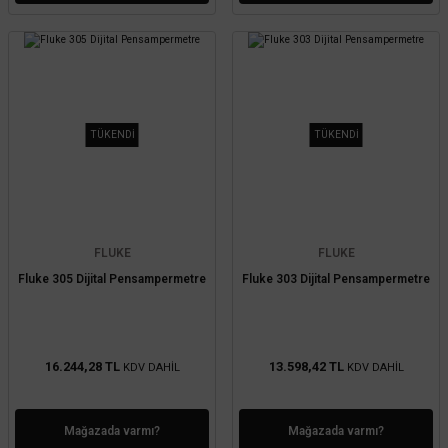
TÜKENDİ
TÜKENDİ
FLUKE
FLUKE
Fluke 305 Dijital Pensampermetre
Fluke 303 Dijital Pensampermetre
16.244,28 TL
13.598,42 TL
KDV DAHİL
KDV DAHİL
Mağazada varmı?
Mağazada varmı?