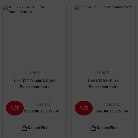
UNI-T
UNI-T
Unit UT203+ 400A Dijital
Unit UT202+ Dijital
Pensampermetre
Pensampermetre
5.184,00 TL
2.995,20 TL
%55
%55
2.332,80 TL
1.347,84 TL
KDV DAHİL
KDV DAHİL
Sepete Ekle
Sepete Ekle