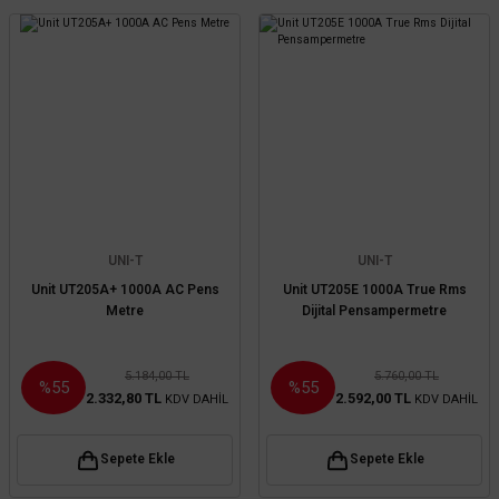
UNI-T
UNI-T
Unit UT205A+ 1000A AC Pens
Unit UT205E 1000A True Rms
Metre
Dijital Pensampermetre
5.184,00 TL
5.760,00 TL
%55
%55
2.332,80 TL
2.592,00 TL
KDV DAHİL
KDV DAHİL
Sepete Ekle
Sepete Ekle