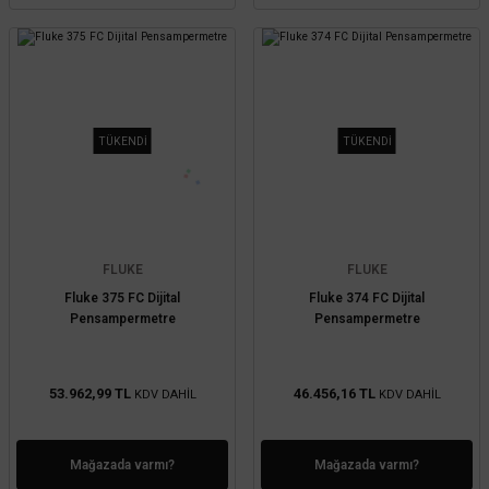
TÜKENDİ
TÜKENDİ
FLUKE
FLUKE
Fluke 375 FC Dijital
Fluke 374 FC Dijital
Pensampermetre
Pensampermetre
53.962,99 TL
46.456,16 TL
KDV DAHİL
KDV DAHİL
Mağazada varmı?
Mağazada varmı?