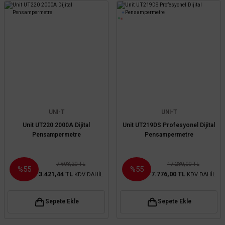
UNI-T
UNI-T
Unit UT220 2000A Dijital
Unit UT219DS Profesyonel Dijital
Pensampermetre
Pensampermetre
7.603,20 TL
17.280,00 TL
%55
%55
3.421,44 TL
7.776,00 TL
KDV DAHİL
KDV DAHİL
Sepete Ekle
Sepete Ekle