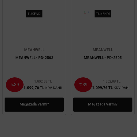
TÜKENDİ
TÜKENDİ
MEANWELL
MEANWELL
MEANWELL- PD-2503
MEANWELL- PD-2505
1.802,88 TL
1.802,88 TL
%39
%39
1.099,76 TL
1.099,76 TL
KDV DAHİL
KDV DAHİL
Mağazada varmı?
Mağazada varmı?