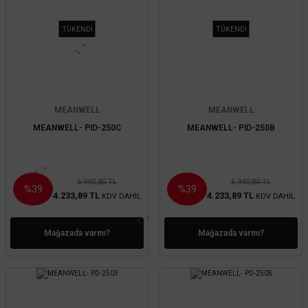
TÜKENDİ
TÜKENDİ
MEANWELL
MEANWELL
MEANWELL- PID-250C
MEANWELL- PID-250B
6.940,80 TL
6.940,80 TL
%39
%39
4.233,89 TL
4.233,89 TL
KDV DAHİL
KDV DAHİL
Mağazada varmı?
Mağazada varmı?