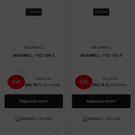
TÜKENDİ
TÜKENDİ
MEANWELL
MEANWELL
MEANWELL- PSD-30B-5
MEANWELL- PSD-15C-5
1.388,16 TL
921,60 TL
%39
%39
846,78 TL
562,18 TL
KDV DAHİL
KDV DAHİL
Mağazada varmı?
Mağazada varmı?