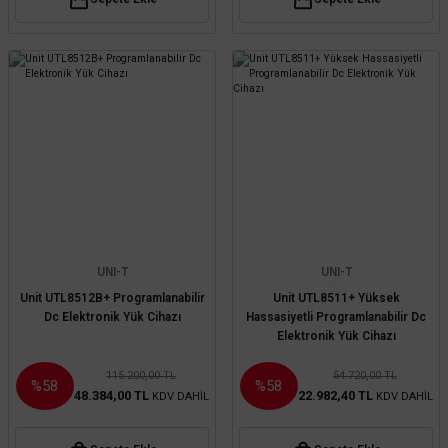
UNI-T
UNI-T
Unit UTL8512B+ Programlanabilir
Unit UTL8511+ Yüksek
Dc Elektronik Yük Cihazı
Hassasiyetli Programlanabilir Dc
Elektronik Yük Cihazı
115.200,00 TL
54.720,00 TL
%58
%58
48.384,00 TL
22.982,40 TL
KDV DAHİL
KDV DAHİL