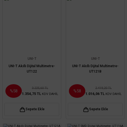
UNI-T
UNI-T
UNI-T Akıllı Dijital Multimetre-
UNI-T Akıllı Dijital Multimetre-
UT122
UT121B
3.225,60 TL
2.419,20 TL
%58
%58
1.354,75 TL
1.016,06 TL
KDV DAHİL
KDV DAHİL
Sepete Ekle
Sepete Ekle