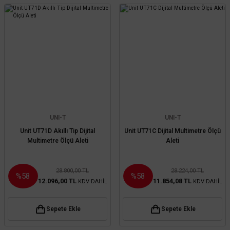
UNI-T
UNI-T
Unit UT71D Akıllı Tip Dijital
Unit UT71C Dijital Multimetre Ölçü
Multimetre Ölçü Aleti
Aleti
28.800,00 TL
28.224,00 TL
%58
%58
12.096,00 TL
11.854,08 TL
KDV DAHİL
KDV DAHİL
Sepete Ekle
Sepete Ekle