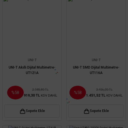
UNI-T
UNI-T
UNI-T Akıllı Dijital Multimetre-
UNI-T SMD Dijital Multimetre-
UT121A
UT116A
2.188,80 TL
3.456,00 TL
%58
%58
919,30 TL
1.451,52 TL
KDV DAHİL
KDV DAHİL
Sepete Ekle
Sepete Ekle