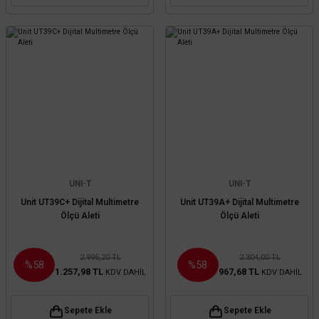
UNI-T
UNI-T
Unit UT39C+ Dijital Multimetre
Unit UT39A+ Dijital Multimetre
Ölçü Aleti
Ölçü Aleti
2.995,20 TL
2.304,00 TL
%58
%58
1.257,98 TL
967,68 TL
KDV DAHİL
KDV DAHİL
Sepete Ekle
Sepete Ekle