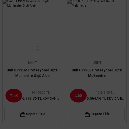
UNI-T
UNI-T
Unit UT195M Profesyonel Dijital
Unit UT195E Profesyonel Dijital
Multimetre Ölçü Aleti
Multimetre
16.128,00 TL
13.248,00 TL
%58
%58
6.773,76 TL
5.564,16 TL
KDV DAHİL
KDV DAHİL
Sepete Ekle
Sepete Ekle