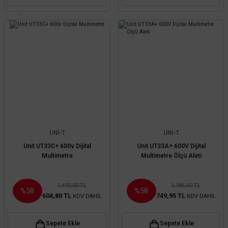
UNI-T
UNI-T
Unit UT33C+ 600v Dijital
Unit UT33A+ 600V Dijital
Multimetre
Multimetre Ölçü Aleti
1.440,00 TL
1.785,60 TL
%58
%58
604,80 TL
749,95 TL
KDV DAHİL
KDV DAHİL
Sepete Ekle
Sepete Ekle