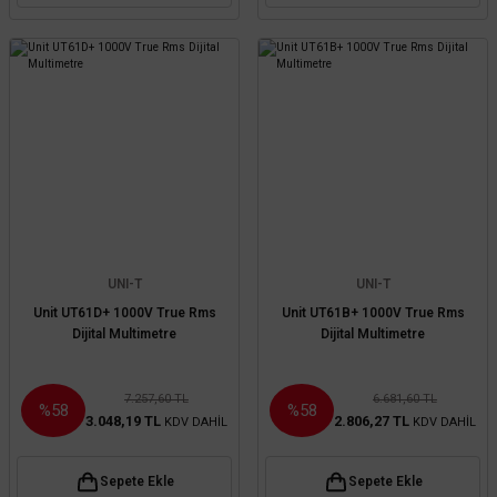
UNI-T
UNI-T
Unit UT61D+ 1000V True Rms
Unit UT61B+ 1000V True Rms
Dijital Multimetre
Dijital Multimetre
7.257,60 TL
6.681,60 TL
%58
%58
3.048,19 TL
2.806,27 TL
KDV DAHİL
KDV DAHİL
Sepete Ekle
Sepete Ekle