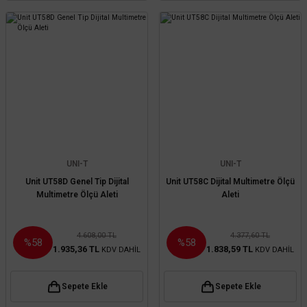
UNI-T
UNI-T
Unit UT58D Genel Tip Dijital
Unit UT58C Dijital Multimetre Ölçü
Multimetre Ölçü Aleti
Aleti
4.608,00 TL
4.377,60 TL
%58
%58
1.935,36 TL
1.838,59 TL
KDV DAHİL
KDV DAHİL
Sepete Ekle
Sepete Ekle