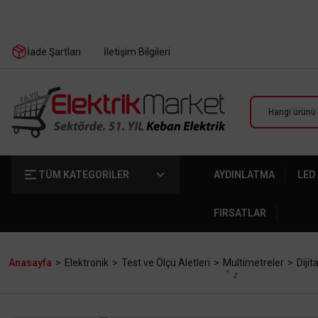
İade Şartları
İletişim Bilgileri
TÜM KATEGORİLER
AYDINLATMA
LED
FIRSATLAR
Anasayfa
Elektronik
Test ve Ölçü Aletleri
Multimetreler
Dijit