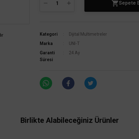
Sepete 
Kategori
Dijital Multimetreler
ır
Marka
UNI-T
Garanti
24 Ay
Süresi
Birlikte Alabileceğiniz Ürünler