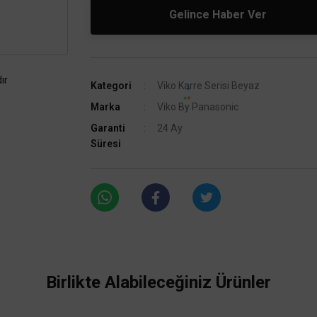
Gelince Haber Ver
ır
Kategori
Viko Karre Serisi Beyaz
Marka
Viko By Panasonic
Garanti
24 Ay
Süresi
Birlikte Alabileceğiniz Ürünler