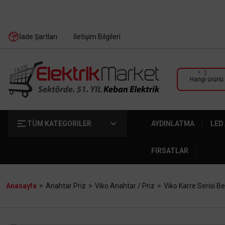
İade Şartları
İletişim Bilgileri
TÜM KATEGORİLER
AYDINLATMA
LED
FIRSATLAR
Anasayfa
Anahtar Priz
Viko Anahtar / Priz
Viko Karre Serisi B