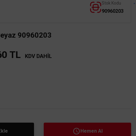
Stok Kodu
90960203
 Beyaz 90960203
60 TL
KDV DAHİL
Ekle
Hemen Al