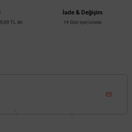
i
İade & Değişim
,00 TL dir.
14 Gün içerisinde