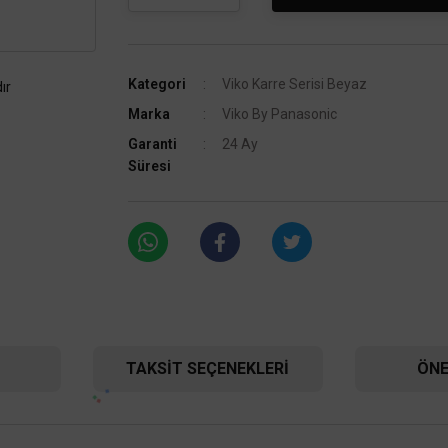
Kategori
Viko Karre Serisi Beyaz
ır
Marka
Viko By Panasonic
Garanti
24 Ay
Süresi
TAKSIT SEÇENEKLERI
ÖNE