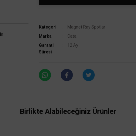
Kategori
Magnet Ray Spotlar
ır
Marka
Cata
Garanti
12 Ay
Süresi
Birlikte Alabileceğiniz Ürünler