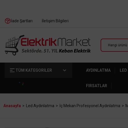
İade Şartları
İletişim Bilgileri
TÜM KATEGORİLER
AYDINLATMA
LED
FIRSATLAR
Anasayfa
Led Aydınlatma
İç Mekan Profesyonel Aydınlatma
M