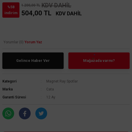
KDV DAHİL
1.200,00 TL
%58
504,00 TL
KDV DAHİL
indirim
Yorumlar (0)
Yorum Yaz
Gelince Haber Ver
Mağazada varmı?
Kategori
Magnet Ray Spotlar
Marka
Cata
Garanti Süresi
12 Ay