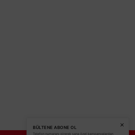
olitikası
teleri
BÜLTENE ABONE OL
Telefon numaranı girerek sana özel kampanyalardan