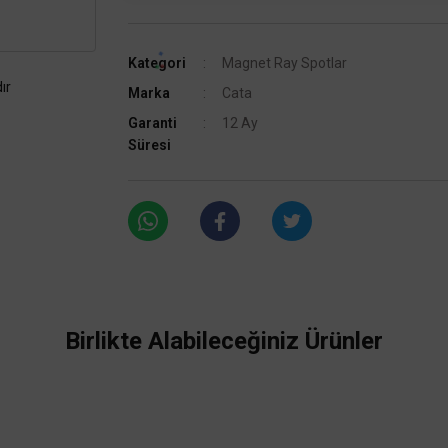
Kategori
Magnet Ray Spotlar
ır
Marka
Cata
Garanti
12 Ay
Süresi
Birlikte Alabileceğiniz Ürünler