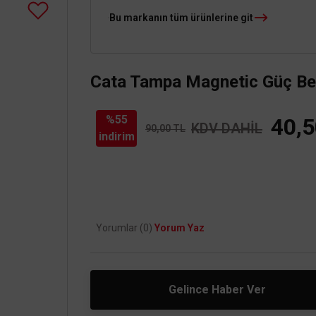
Bu markanın tüm ürünlerine git
Cata Tampa Magnetic Güç Be
%55
40,5
KDV DAHİL
90,00 TL
indirim
Yorumlar (0)
Yorum Yaz
Gelince Haber Ver