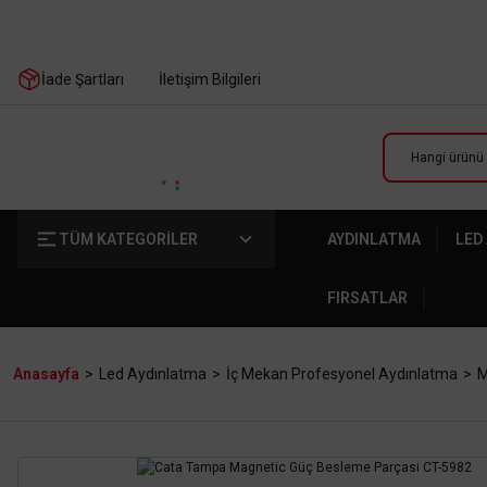
İade Şartları
İletişim Bilgileri
TÜM KATEGORİLER
AYDINLATMA
LED
FIRSATLAR
Anasayfa
Led Aydınlatma
İç Mekan Profesyonel Aydınlatma
M