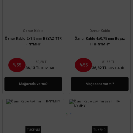
Öznur Kablo
Öznur Kablo
Öznur Kablo 2x1,5 mm BEYAZ TTR
Öznur Kablo 4x0,75 mm Beyaz
- NYMHY
TTR-NYMHY
80,28 TL
81,83 TL
%55
%55
36,13 TL
36,82 TL
KDV DAHİL
KDV DAHİL
Mağazada varmı?
Mağazada varmı?
TÜKENDİ
TÜKENDİ