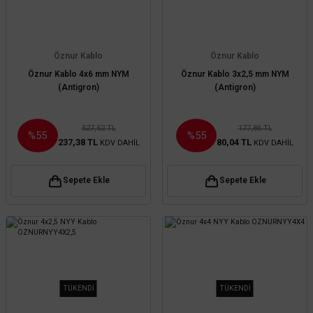
Öznur Kablo
Öznur Kablo
Öznur Kablo 4x6 mm NYM
Öznur Kablo 3x2,5 mm NYM
(Antigron)
(Antigron)
527,52 TL
177,86 TL
%55
%55
237,38 TL
80,04 TL
KDV DAHİL
KDV DAHİL
Sepete Ekle
Sepete Ekle
TÜKENDİ
TÜKENDİ