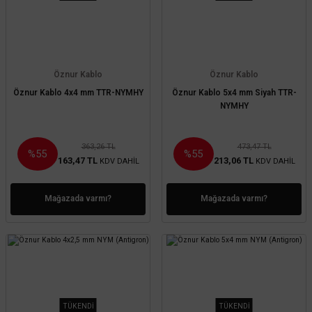
Öznur Kablo
Öznur Kablo
Öznur Kablo 4x4 mm TTR-NYMHY
Öznur Kablo 5x4 mm Siyah TTR-
NYMHY
363,26 TL
473,47 TL
%55
%55
163,47 TL
213,06 TL
KDV DAHİL
KDV DAHİL
Mağazada varmı?
Mağazada varmı?
TÜKENDİ
TÜKENDİ