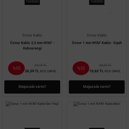
TÜKENDİ
TÜKENDİ
Öznur Kablo
Öznur Kablo
Öznur Kablo 2,5 mm NYAF -
Öznur 1 mm NYAF Kablo- Siyah
Kahverengi
54,19 TL
23,62 TL
%55
%55
24,39 TL
10,63 TL
KDV DAHİL
KDV DAHİL
Mağazada varmı?
Mağazada varmı?