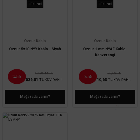
TÜKENDİ
TÜKENDİ
Öznur Kablo
Öznur Kablo
Öznur 5x10 NYY Kablo - Siyah
Öznur 1 mm NYAF Kablo-
Kahverengi
1.191,14 TL
23,62 TL
%55
%55
536,01 TL
10,63 TL
KDV DAHİL
KDV DAHİL
Mağazada varmı?
Mağazada varmı?