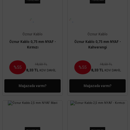
Öznur Kablo
Öznur Kablo
Öznur Kablo 0,75 mm NYAF -
Öznur Kablo 0,75 mm NYAF -
Kırmızı
Kahverengi
18,50 TL
18,50 TL
%55
%55
8,33 TL
8,33 TL
KDV DAHİL
KDV DAHİL
Mağazada varmı?
Mağazada varmı?