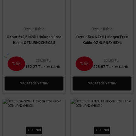
Öznur Kablo
Öznur Kablo
Öznur 5x2,5 N2XH Halogen Free
Öznur 5x4 N2XH Halogen Free
Kablo OZNURN2XH5X2,5
Kablo OZNURN2XH5X4
338,39 TL
506,83 TL
%55
%55
152,27 TL
228,07 TL
KDV DAHİL
KDV DAHİL
Mağazada varmı?
Mağazada varmı?
TÜKENDİ
TÜKENDİ