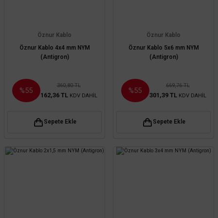
Öznur Kablo
Öznur Kablo
Öznur Kablo 4x4 mm NYM
Öznur Kablo 5x6 mm NYM
(Antigron)
(Antigron)
360,80 TL
669,76 TL
%55
%55
162,36 TL
301,39 TL
KDV DAHİL
KDV DAHİL
Sepete Ekle
Sepete Ekle