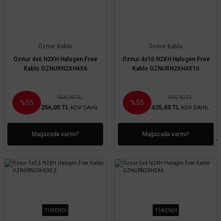
Öznur Kablo
Öznur Kablo
Öznur 4x6 N2XH Halogen Free
Öznur 4x10 N2XH Halogen Free
Kablo OZNURN2XH4X6
Kablo OZNURN2XH4X10
568,99 TL
945,40 TL
%55
%55
256,05 TL
425,43 TL
KDV DAHİL
KDV DAHİL
Mağazada varmı?
Mağazada varmı?
TÜKENDİ
TÜKENDİ