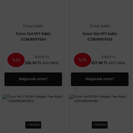
Öznur Kablo
Öznur Kablo
Öznur 5x4 NYY Kablo
Öznur 5x6 NYY Kablo
OZNURNYY5X4
OZNURNYY5X6
502,96 TL
728,64 TL
%55
%55
226,33 TL
327,89 TL
KDV DAHİL
KDV DAHİL
Mağazada varmı?
Mağazada varmı?
TÜKENDİ
TÜKENDİ