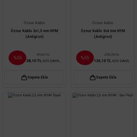
Öznur Kablo
Öznur Kablo
Öznur Kablo 2x1,5 mm NYM
Öznur Kablo 3x4 mm NYM
(Antigron)
(Antigron)
84,67 TL
275,78 TL
%55
%55
38,10 TL
124,10 TL
KDV DAHİL
KDV DAHİL
Sepete Ekle
Sepete Ekle