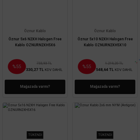
Öznur Kablo
Öznur Kablo
Öznur 5x6 N2XH Halogen Free
Öznur 5x10 N2XH Halogen Free
Kablo OZNURN2XH5X6
Kablo OZNURN2XH5X10
733,93 TL
1.219,20 TL
%55
%55
330,27 TL
548,64 TL
KDV DAHİL
KDV DAHİL
Mağazada varmı?
Mağazada varmı?
TÜKENDİ
TÜKENDİ