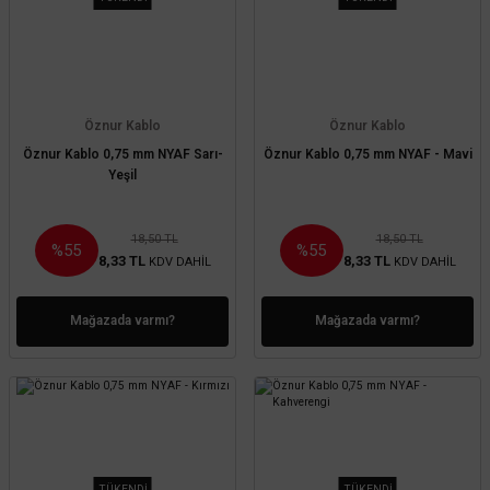
Öznur Kablo
Öznur Kablo
Öznur Kablo 0,75 mm NYAF Sarı-
Öznur Kablo 0,75 mm NYAF - Mavi
Yeşil
18,50 TL
18,50 TL
%55
%55
8,33 TL
8,33 TL
KDV DAHİL
KDV DAHİL
Mağazada varmı?
Mağazada varmı?
TÜKENDİ
TÜKENDİ