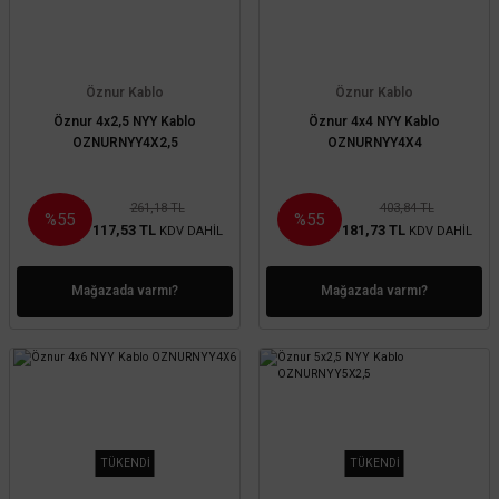
Öznur Kablo
Öznur Kablo
Öznur 4x2,5 NYY Kablo
Öznur 4x4 NYY Kablo
OZNURNYY4X2,5
OZNURNYY4X4
261,18 TL
403,84 TL
%55
%55
117,53 TL
181,73 TL
KDV DAHİL
KDV DAHİL
Mağazada varmı?
Mağazada varmı?
TÜKENDİ
TÜKENDİ