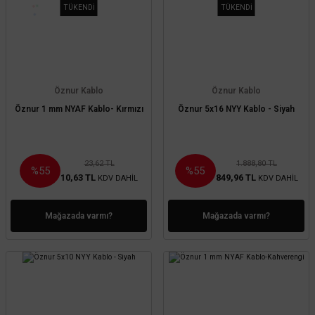
TÜKENDİ
TÜKENDİ
Öznur Kablo
Öznur Kablo
Öznur 1 mm NYAF Kablo- Kırmızı
Öznur 5x16 NYY Kablo - Siyah
23,62 TL
1.888,80 TL
%55
%55
10,63 TL
849,96 TL
KDV DAHİL
KDV DAHİL
Mağazada varmı?
Mağazada varmı?