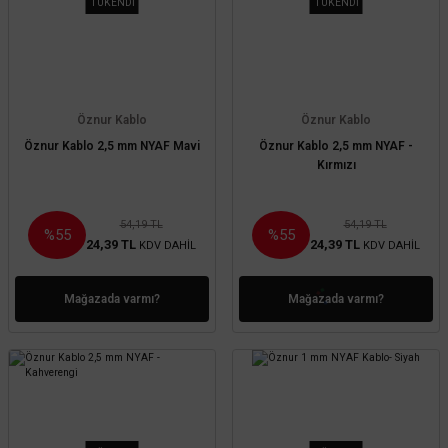
TÜKENDİ
TÜKENDİ
Öznur Kablo
Öznur Kablo
Öznur Kablo 2,5 mm NYAF Mavi
Öznur Kablo 2,5 mm NYAF -
Kırmızı
54,19 TL
54,19 TL
%55
%55
24,39 TL
24,39 TL
KDV DAHİL
KDV DAHİL
Mağazada varmı?
Mağazada varmı?