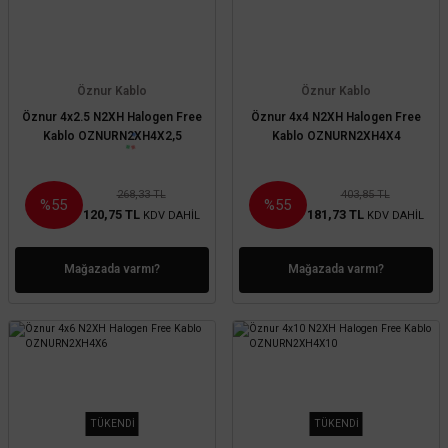
Öznur Kablo
Öznur Kablo
Öznur 4x2.5 N2XH Halogen Free
Öznur 4x4 N2XH Halogen Free
Kablo OZNURN2XH4X2,5
Kablo OZNURN2XH4X4
268,33 TL
403,85 TL
%55
%55
120,75 TL
181,73 TL
KDV DAHİL
KDV DAHİL
Mağazada varmı?
Mağazada varmı?
TÜKENDİ
TÜKENDİ