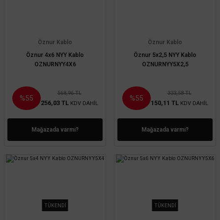
Öznur Kablo
Öznur Kablo
Öznur 4x6 NYY Kablo
Öznur 5x2,5 NYY Kablo
OZNURNYY4X6
OZNURNYY5X2,5
568,96 TL
333,58 TL
%55
%55
256,03 TL
150,11 TL
KDV DAHİL
KDV DAHİL
Mağazada varmı?
Mağazada varmı?
TÜKENDİ
TÜKENDİ