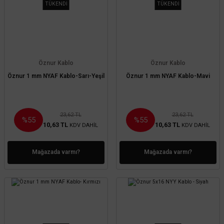
TÜKENDİ
TÜKENDİ
Öznur Kablo
Öznur Kablo
Öznur 1 mm NYAF Kablo-Sarı-Yeşil
Öznur 1 mm NYAF Kablo-Mavi
23,62 TL
23,62 TL
%55
%55
10,63 TL
10,63 TL
KDV DAHİL
KDV DAHİL
Mağazada varmı?
Mağazada varmı?