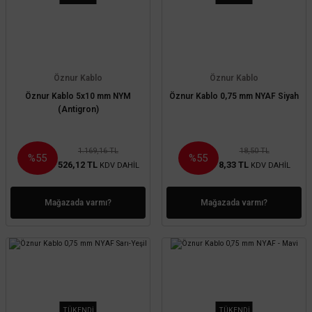
Öznur Kablo
Öznur Kablo
Öznur Kablo 5x10 mm NYM
Öznur Kablo 0,75 mm NYAF Siyah
(Antigron)
1.169,16 TL
18,50 TL
%55
%55
526,12 TL
8,33 TL
KDV DAHİL
KDV DAHİL
Mağazada varmı?
Mağazada varmı?
TÜKENDİ
TÜKENDİ