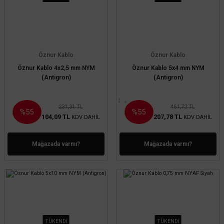
Öznur Kablo
Öznur Kablo
Öznur Kablo 4x2,5 mm NYM
Öznur Kablo 5x4 mm NYM
(Antigron)
(Antigron)
231,31 TL
461,72 TL
%55
%55
104,09 TL
207,78 TL
KDV DAHİL
KDV DAHİL
Mağazada varmı?
Mağazada varmı?
TÜKENDİ
TÜKENDİ