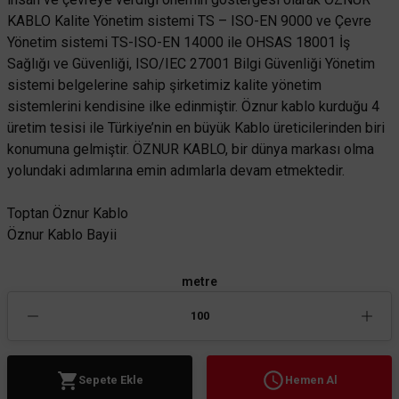
KABLO Kalite Yönetim sistemi TS – ISO-EN 9000 ve Çevre
Yönetim sistemi TS-ISO-EN 14000 ile OHSAS 18001 İş
Sağlığı ve Güvenliği, ISO/IEC 27001 Bilgi Güvenliği Yönetim
sistemi belgelerine sahip şirketimiz kalite yönetim
sistemlerini kendisine ilke edinmiştir. Öznur kablo kurduğu 4
üretim tesisi ile Türkiye’nin en büyük Kablo üreticilerinden biri
konumuna gelmiştir. ÖZNUR KABLO, bir dünya markası olma
yolundaki adımlarına emin adımlarla devam etmektedir.
Toptan Öznur Kablo
Öznur Kablo Bayii
metre
Sepete Ekle
Hemen Al