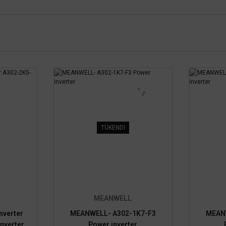
TÜKENDİ
MEANWELL
nverter
MEANWELL- A302-1K7-F3
MEAN
nverter
Power inverter