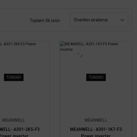
Toplam 36 ürün
TÜKENDİ
TÜKENDİ
MEANWELL
MEANWELL
WELL- A301-2K5-F3
MEANWELL- A301-1K7-F3
Power inverter
Power inverter