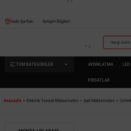
İade Şartları
İletişim Bilgileri
TÜM KATEGORİLER
AYDINLATMA
LED
FIRSATLAR
Anasayfa
Elektrik Tesisat Malzemeleri
Şalt Malzemeleri
Çetin