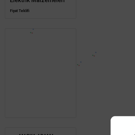
Elektrik Malzemeleri
Fiyat Teklifi