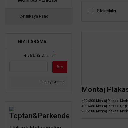
MONTAJ PLAKASI
Stoktakiler
Çetinkaya Pano
HIZLI ARAMA
Hızlı Ürün Arama
Ara
Detaylı Arama
Montaj Plakası
400x300 Montaj Plakası Model
400x480 Montaj Plakası Çeşitl
250x200 Montaj Plakası Model
Toptan&Perkende