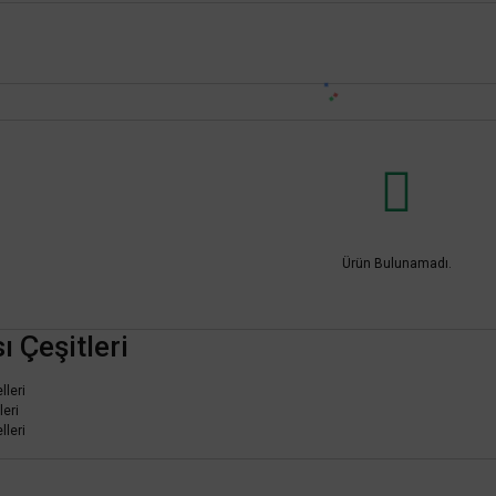
Ürün Bulunamadı.
 Çeşitleri
leri
eri
leri