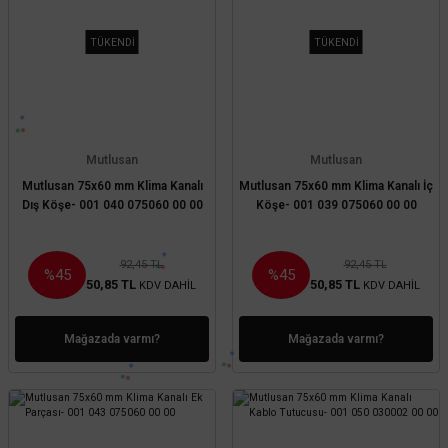
TÜKENDİ
TÜKENDİ
Mutlusan
Mutlusan
Mutlusan 75x60 mm Klima Kanalı
Mutlusan 75x60 mm Klima Kanalı İç
Dış Köşe- 001 040 075060 00 00
Köşe- 001 039 075060 00 00
92,45 TL
92,45 TL
%45
%45
50,85 TL
50,85 TL
KDV DAHİL
KDV DAHİL
Mağazada varmı?
Mağazada varmı?