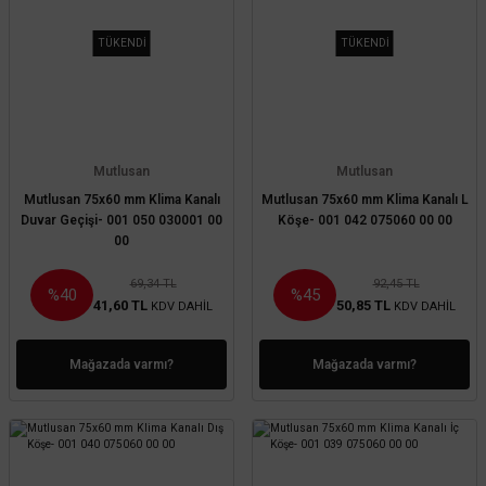
TÜKENDİ
TÜKENDİ
Mutlusan
Mutlusan
Mutlusan 75x60 mm Klima Kanalı
Mutlusan 75x60 mm Klima Kanalı L
Duvar Geçişi- 001 050 030001 00
Köşe- 001 042 075060 00 00
00
69,34 TL
92,45 TL
%40
%45
41,60 TL
50,85 TL
KDV DAHİL
KDV DAHİL
Mağazada varmı?
Mağazada varmı?