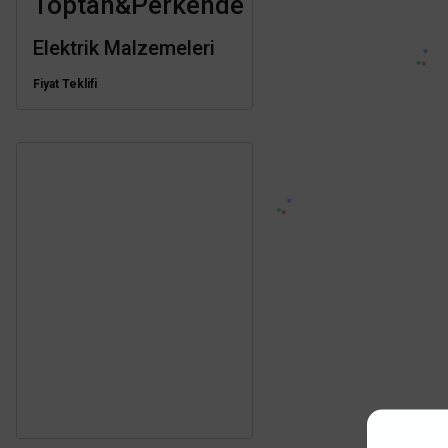
Toptan&Perkende
Elektrik Malzemeleri
Fiyat Teklifi