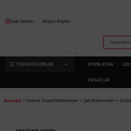
İade Şartları
İletişim Bilgileri
TÜM KATEGORİLER
AYDINLATMA
LED
FIRSATLAR
Anasayfa
Elektrik Tesisat Malzemeleri
Şalt Malzemeleri
Çetin