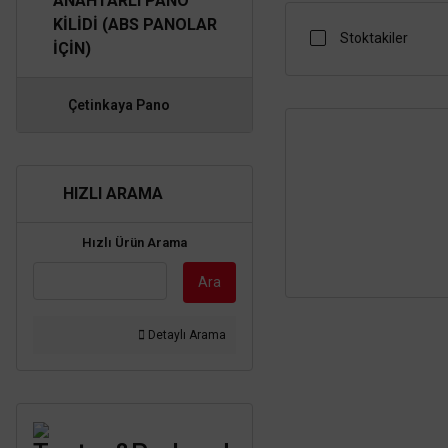
ANAHTARLI PANO
KILIDI (ABS PANOLAR
Stoktakiler
İÇIN)
Çetinkaya Pano
HIZLI ARAMA
Hızlı Ürün Arama
Ara
Detaylı Arama