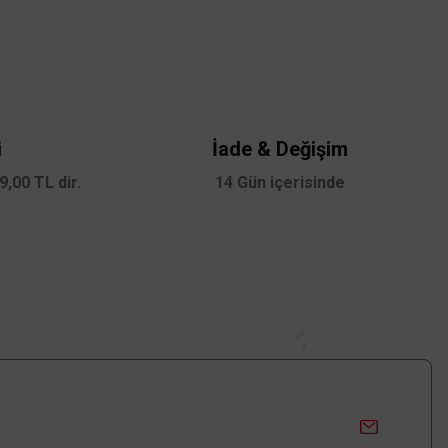
i
İade & Değişim
,00 TL dir.
14 Gün içerisinde