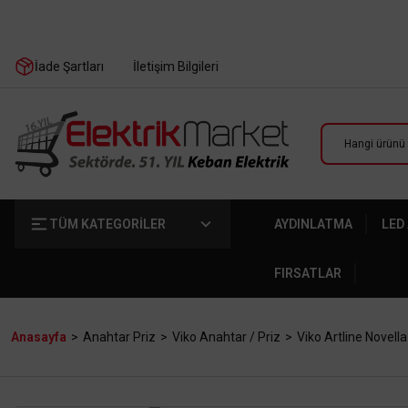
İade Şartları
İletişim Bilgileri
TÜM KATEGORİLER
AYDINLATMA
LED
FIRSATLAR
Anasayfa
Anahtar Priz
Viko Anahtar / Priz
Viko Artline Novella