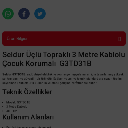
Ürün Bilgisi
Seldur Üçlü Topraklı 3 Metre Kablolu
Çocuk Korumalı G3TD31B
Seldur G3TD31B
, endüstriyel elektrik ve otomasyon uygulamaları için tasarlanmış yüksek
performanslı ve güvenilir bir üründür. Sağlam yapısı ve teknik standartlara uygun üretimi
sayesinde uzun ömürlü kullanım ve stabil çalışma performansı sunar.
Teknik Özellikler
Model:
G3TD31B
3 Metre Kablolu
3lü Priz
Kullanım Alanları
Endüstriyel otomasyon sistemleri