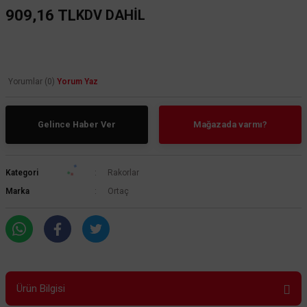
909,16 TL
KDV DAHİL
Yorumlar (0)
Yorum Yaz
Gelince Haber Ver
Mağazada varmı?
Kategori
Rakorlar
Marka
Ortaç
Ürün Bilgisi