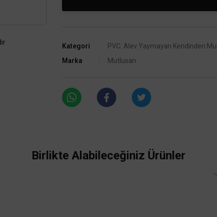
ır
Kategori
PVC. Alev Yaymayan Kendinden Muf
Marka
Mutlusan
Birlikte Alabileceğiniz Ürünler