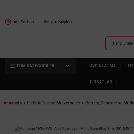
İade Şartları
İletişim Bilgileri
TÜM KATEGORİLER
AYDINLATMA
LED
FIRSATLAR
Anasayfa
Elektrik Tesisat Malzemeleri
Borular, Dirsekler ve Mufla