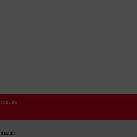
Kargo Takibi
t SSL ile
itesidir.