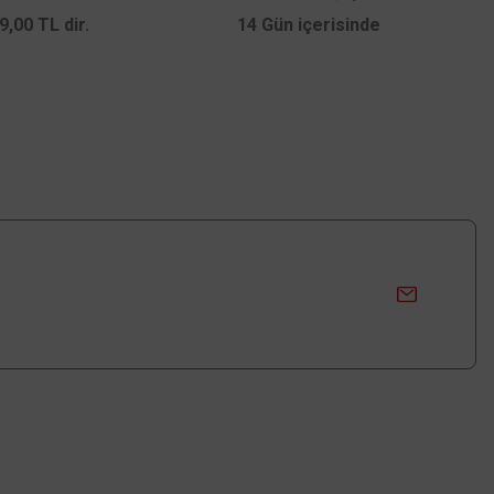
,00 TL dir.
14 Gün içerisinde
Üyelik