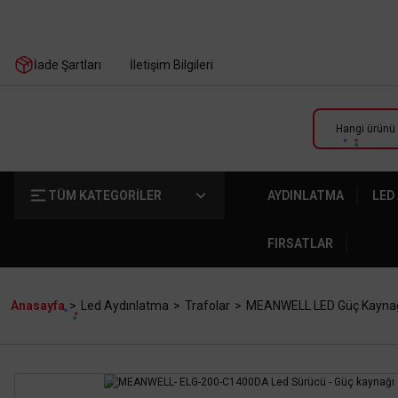
İade Şartları
İletişim Bilgileri
TÜM KATEGORİLER
AYDINLATMA
LED
FIRSATLAR
Anasayfa
Led Aydınlatma
Trafolar
MEANWELL LED Güç Kayna