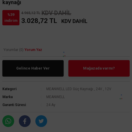
kaynağı
KDV DAHİL
4.965,12 TL
%39
3.028,72 TL
KDV DAHİL
indirim
Yorumlar (0)
Yorum Yaz
Gelince Haber Ver
Mağazada varmı?
Kategori
MEANWELL LED Güç Kaynağı
,
24V
,
12V
Marka
MEANWELL
Garanti Süresi
24 Ay