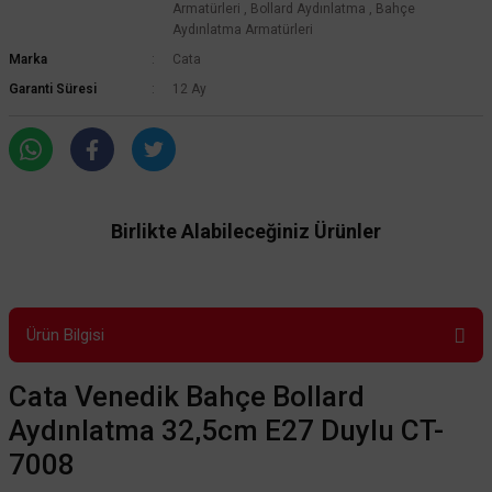
Armatürleri
,
Bollard Aydınlatma
,
Bahçe
Aydınlatma Armatürleri
Marka
Cata
Garanti Süresi
12 Ay
Birlikte Alabileceğiniz Ürünler
Ürün Bilgisi
Cata Venedik Bahçe Bollard
Aydınlatma 32,5cm E27 Duylu CT-
7008