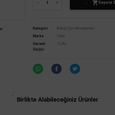
Sepete 
Kategori
Bahçe Çim Armatürleri
ır
Marka
Cata
Garanti
12 Ay
Süresi
Birlikte Alabileceğiniz Ürünler