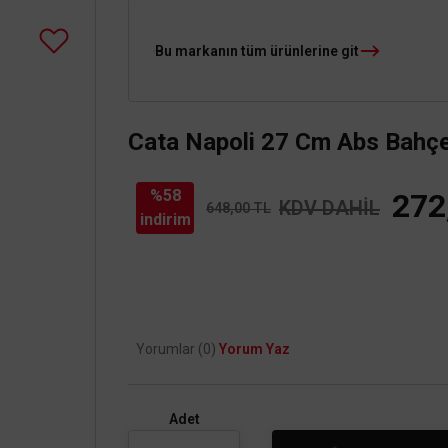
Bu markanın tüm ürünlerine git
Cata Napoli 27 Cm Abs Bahç
%58
272
KDV DAHİL
648,00 TL
indirim
Yorumlar (0)
Yorum Yaz
Adet