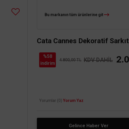
Bu markanın tüm ürünlerine git
Cata Cannes Dekoratif Sarkı
%58
2.
KDV DAHİL
4.800,00 TL
indirim
Yorumlar (0)
Yorum Yaz
Gelince Haber Ver