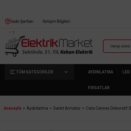
İade Şartları
İletişim Bilgileri
TÜM KATEGORİLER
AYDINLATMA
LED
FIRSATLAR
Anasayfa
Aydınlatma
Sarkıt Armatür
Cata Cannes Dekoratif S