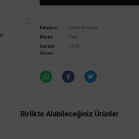
Kategori
Sarkıt Armatür
ır
Marka
Cata
Garanti
12 Ay
Süresi
Birlikte Alabileceğiniz Ürünler