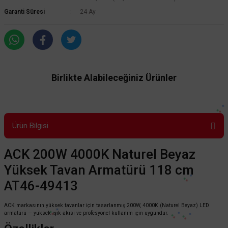
Garanti Süresi
24 Ay
Birlikte Alabileceğiniz Ürünler
Ürün Bilgisi
ACK 200W 4000K Naturel Beyaz
Yüksek Tavan Armatürü 118 cm
AT46-49413
ACK markasının yüksek tavanlar için tasarlanmış 200W, 4000K (Naturel Beyaz) LED
armatürü — yüksek ışık akısı ve profesyonel kullanım için uygundur.