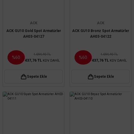
ACK
ACK
ACK GU10 Gold Spot Armatürler
ACK GU10 Bronz Spot Armatürler
AH03-04127
AH03-04122
1.094,40 TL
1.094,40 TL
%60
%60
437,76 TL
437,76 TL
KDV DAHİL
KDV DAHİL
Sepete Ekle
Sepete Ekle