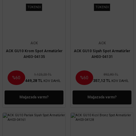
TÜKENDİ
TÜKENDİ
ACK
ACK
ACK GU10 Krom Spot Armatürler
ACK GU10 Siyah Spot Armatürler
AH03-04135
AH03-04131
1.123,20 TL
892,80 TL
%60
%60
449,28 TL
357,12 TL
KDV DAHİL
KDV DAHİL
Mağazada varmı?
Mağazada varmı?