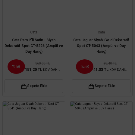
Cata
Cata
Cata Pars 2'li Satin - Siyah
Cata Jaguar Siyah-Gold Dekoratif
Dekoratif Spot CT-5226 (Ampül ve
Spot CT-5043 (Ampül ve Duy
Duy Hariç)
Hariç)
360,00 TL
98,40 TL
%58
%58
151,20 TL
41,33 TL
KDV DAHİL
KDV DAHİL
Sepete Ekle
Sepete Ekle