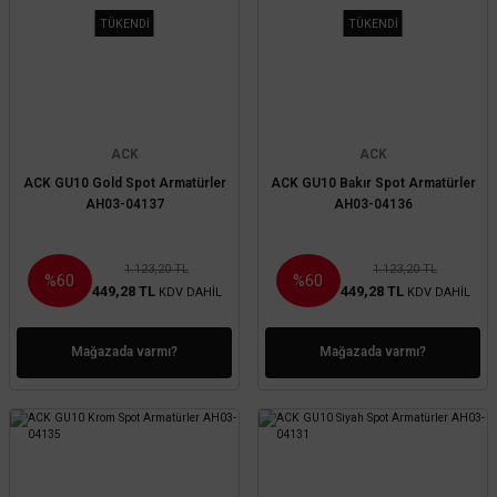
TÜKENDİ
TÜKENDİ
ACK
ACK
ACK GU10 Gold Spot Armatürler
ACK GU10 Bakır Spot Armatürler
AH03-04137
AH03-04136
1.123,20 TL
1.123,20 TL
%60
%60
449,28 TL
449,28 TL
KDV DAHİL
KDV DAHİL
Mağazada varmı?
Mağazada varmı?