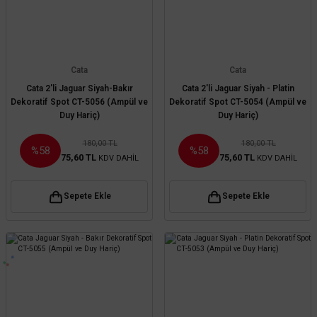
Cata
Cata
Cata 2'li Jaguar Siyah-Bakır
Cata 2'li Jaguar Siyah - Platin
Dekoratif Spot CT-5056 (Ampül ve
Dekoratif Spot CT-5054 (Ampül ve
Duy Hariç)
Duy Hariç)
180,00 TL
180,00 TL
%58
%58
75,60 TL
75,60 TL
KDV DAHİL
KDV DAHİL
Sepete Ekle
Sepete Ekle