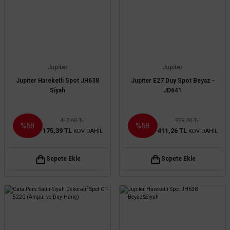
Jupiter
Jupiter
Jupiter Hareketli Spot JH638
Jupiter E27 Duy Spot Beyaz -
Siyah
JD641
417,60 TL
979,20 TL
%58
%58
175,39 TL
411,26 TL
KDV DAHİL
KDV DAHİL
Sepete Ekle
Sepete Ekle