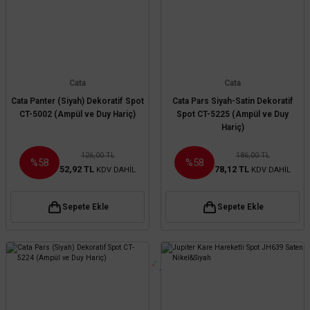
Cata
Cata
Cata Panter (Siyah) Dekoratif Spot
Cata Pars Siyah-Satin Dekoratif
CT-5002 (Ampül ve Duy Hariç)
Spot CT-5225 (Ampül ve Duy
Hariç)
126,00 TL
186,00 TL
%58
%58
52,92 TL
78,12 TL
KDV DAHİL
KDV DAHİL
Sepete Ekle
Sepete Ekle