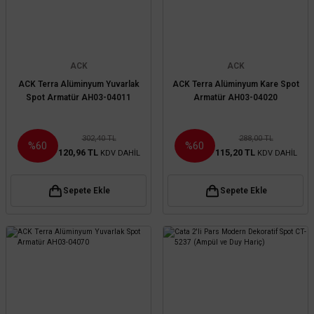
ACK
ACK
ACK Terra Alüminyum Yuvarlak
ACK Terra Alüminyum Kare Spot
Spot Armatür AH03-04011
Armatür AH03-04020
302,40 TL
288,00 TL
%60
%60
120,96 TL
115,20 TL
KDV DAHİL
KDV DAHİL
Sepete Ekle
Sepete Ekle