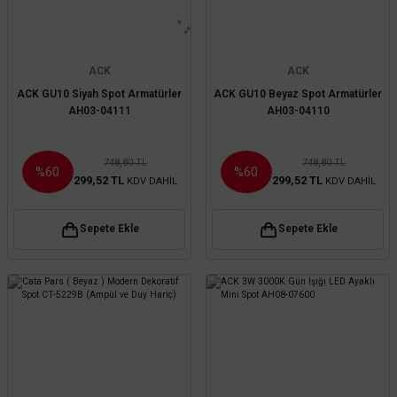
ACK
ACK
ACK GU10 Siyah Spot Armatürler
ACK GU10 Beyaz Spot Armatürler
AH03-04111
AH03-04110
748,80 TL
748,80 TL
%60
%60
299,52 TL
299,52 TL
KDV DAHİL
KDV DAHİL
Sepete Ekle
Sepete Ekle