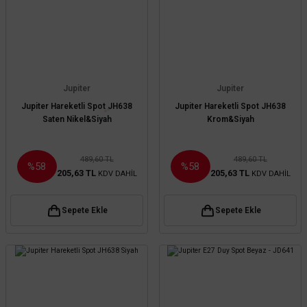
Jupiter
Jupiter
Jupiter Hareketli Spot JH638
Jupiter Hareketli Spot JH638
Saten Nikel&Siyah
Krom&Siyah
489,60 TL
489,60 TL
%58
%58
205,63 TL
205,63 TL
KDV DAHİL
KDV DAHİL
Sepete Ekle
Sepete Ekle