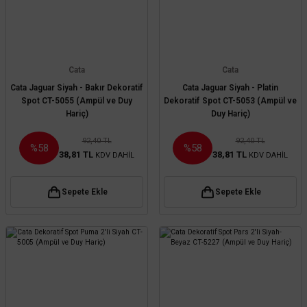
Cata
Cata
Cata Jaguar Siyah - Bakır Dekoratif
Cata Jaguar Siyah - Platin
Spot CT-5055 (Ampül ve Duy
Dekoratif Spot CT-5053 (Ampül ve
Hariç)
Duy Hariç)
92,40 TL
92,40 TL
%58
%58
38,81 TL
38,81 TL
KDV DAHİL
KDV DAHİL
Sepete Ekle
Sepete Ekle