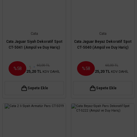
Cata
Cata
Cata Jaguar Siyah Dekoratif Spot
Cata Jaguar Beyaz Dekoratif Spot
CT-5041 (Ampül ve Duy Hariç)
CT-5040 (Ampül ve Duy Hariç)
60,00 TL
60,00 TL
%58
%58
25,20 TL
25,20 TL
KDV DAHİL
KDV DAHİL
Sepete Ekle
Sepete Ekle