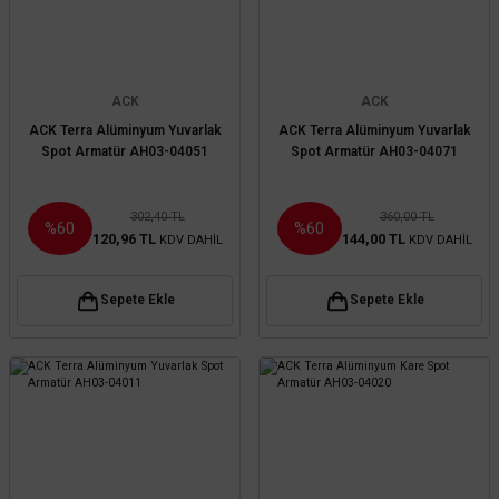
ACK
ACK
ACK Terra Alüminyum Yuvarlak
ACK Terra Alüminyum Yuvarlak
Spot Armatür AH03-04051
Spot Armatür AH03-04071
302,40 TL
360,00 TL
%60
%60
120,96 TL
144,00 TL
KDV DAHİL
KDV DAHİL
Sepete Ekle
Sepete Ekle