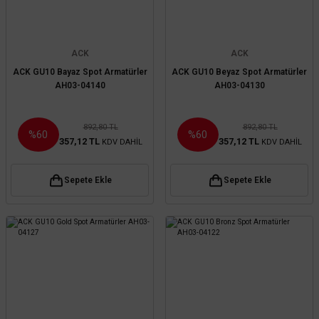
ACK
ACK
ACK GU10 Bayaz Spot Armatürler
ACK GU10 Beyaz Spot Armatürler
AH03-04140
AH03-04130
892,80 TL
892,80 TL
%60
%60
357,12 TL
357,12 TL
KDV DAHİL
KDV DAHİL
Sepete Ekle
Sepete Ekle