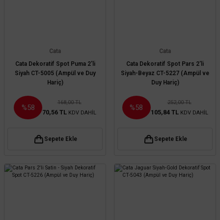
Cata
Cata
Cata Dekoratif Spot Puma 2'li
Cata Dekoratif Spot Pars 2'li
Siyah CT-5005 (Ampül ve Duy
Siyah-Beyaz CT-5227 (Ampül ve
Hariç)
Duy Hariç)
168,00 TL
252,00 TL
%58
%58
70,56 TL
105,84 TL
KDV DAHİL
KDV DAHİL
Sepete Ekle
Sepete Ekle