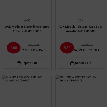
ACK
ACK
ACK Modüler Sistemli Kare Spot
ACK Modüler Sistemli Kare Spot
Armatür AH03-05000
Armatür AH03-05009
132,48 TL
132,48 TL
%60
%60
52,99 TL
52,99 TL
KDV DAHİL
KDV DAHİL
Sepete Ekle
Sepete Ekle