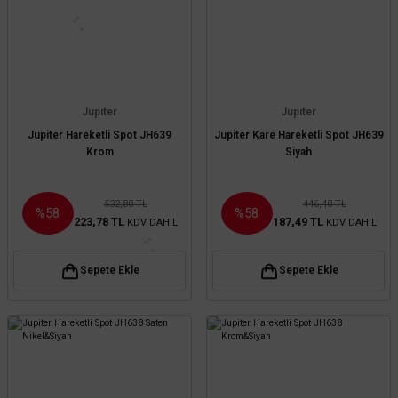
Jupiter
Jupiter
Jupiter Hareketli Spot JH639
Jupiter Kare Hareketli Spot JH639
Krom
Siyah
532,80 TL
446,40 TL
%58
%58
223,78 TL
187,49 TL
KDV DAHİL
KDV DAHİL
Sepete Ekle
Sepete Ekle