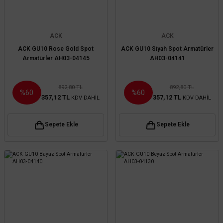
ACK
ACK
ACK GU10 Rose Gold Spot
ACK GU10 Siyah Spot Armatürler
Armatürler AH03-04145
AH03-04141
892,80 TL
892,80 TL
%60
%60
357,12 TL
357,12 TL
KDV DAHİL
KDV DAHİL
Sepete Ekle
Sepete Ekle