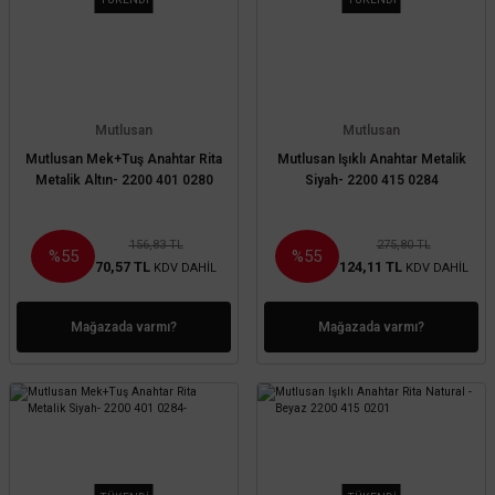
Mutlusan
Mutlusan
Mutlusan Mek+Tuş Anahtar Rita
Mutlusan Işıklı Anahtar Metalik
Metalik Altın- 2200 401 0280
Siyah- 2200 415 0284
156,83 TL
275,80 TL
%55
%55
70,57 TL
124,11 TL
KDV DAHİL
KDV DAHİL
Mağazada varmı?
Mağazada varmı?