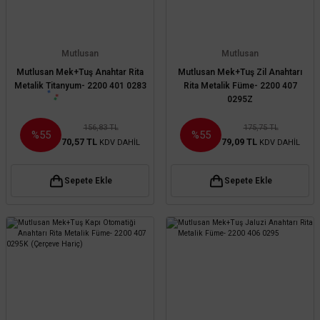
Mutlusan
Mutlusan
Mutlusan Mek+Tuş Anahtar Rita
Mutlusan Mek+Tuş Zil Anahtarı
Metalik Titanyum- 2200 401 0283
Rita Metalik Füme- 2200 407
0295Z
156,83 TL
175,75 TL
%55
%55
70,57 TL
79,09 TL
KDV DAHİL
KDV DAHİL
Sepete Ekle
Sepete Ekle