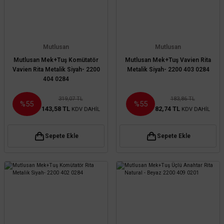
Mutlusan
Mutlusan
Mutlusan Mek+Tuş Komütatör
Mutlusan Mek+Tuş Vavien Rita
Vavien Rita Metalik Siyah- 2200
Metalik Siyah- 2200 403 0284
404 0284
319,07 TL
183,86 TL
%55
%55
143,58 TL
82,74 TL
KDV DAHİL
KDV DAHİL
Sepete Ekle
Sepete Ekle