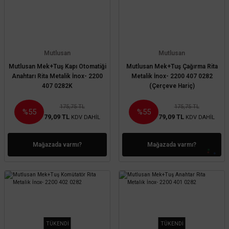
Mutlusan
Mutlusan
Mutlusan Mek+Tuş Kapı Otomatiği
Mutlusan Mek+Tuş Çağırma Rita
Anahtarı Rita Metalik İnox- 2200
Metalik İnox- 2200 407 0282
407 0282K
(Çerçeve Hariç)
175,75 TL
175,75 TL
%55
%55
79,09 TL
79,09 TL
KDV DAHİL
KDV DAHİL
Mağazada varmı?
Mağazada varmı?
TÜKENDİ
TÜKENDİ