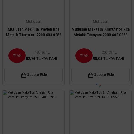
Mutlusan
Mutlusan
Mutlusan Mek+Tuş Vavien Rita
Mutlusan Mek+Tuş Komütatör Rita
Metalik Titanyum- 2200 403 0283
Metalik Titanyum 2200 402 0283
183,86 TL
200,09 TL
%55
%55
82,74 TL
90,04 TL
KDV DAHİL
KDV DAHİL
Sepete Ekle
Sepete Ekle