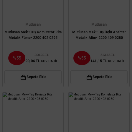
Mutlusan
Mutlusan
Mutlusan Mek+Tuş Komütatör Rita
Mutlusan Mek+Tuş Üçlü Anahtar
Metalik Füme- 2200 402 0295
Metalik Altın- 2200 409 0280
200,09 TL
313,66 TL
%55
%55
90,04 TL
141,15 TL
KDV DAHİL
KDV DAHİL
Sepete Ekle
Sepete Ekle