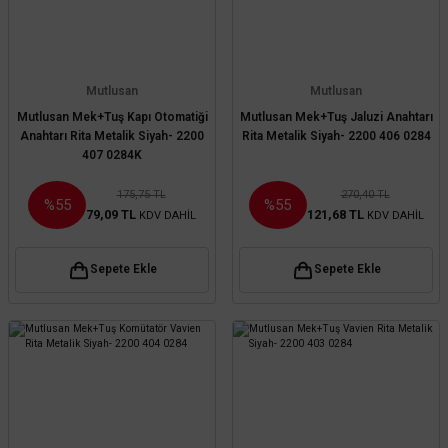
Mutlusan
Mutlusan
Mutlusan Mek+Tuş Kapı Otomatiği
Mutlusan Mek+Tuş Jaluzi Anahtarı
Anahtarı Rita Metalik Siyah- 2200
Rita Metalik Siyah- 2200 406 0284
407 0284K
175,75 TL
270,40 TL
%55
%55
79,09 TL
121,68 TL
KDV DAHİL
KDV DAHİL
Sepete Ekle
Sepete Ekle