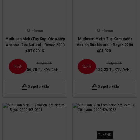
Mutlusan
Mutlusan
Mutlusan Mek+Tuş Kapı Otomatiği
Mutlusan Mek+ Tuş Komütatör
Anahtarı Rita Natural - Beyaz 2200
Vavien Rita Natural - Beyaz 2200
407 0201K
404 0201
126,00 TL
271,62 TL
%55
%55
56,70 TL
122,23 TL
KDV DAHİL
KDV DAHİL
Sepete Ekle
Sepete Ekle
TÜKENDİ