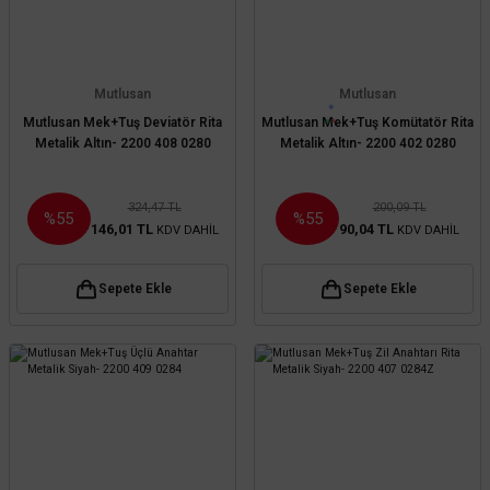
Mutlusan
Mutlusan
Mutlusan Mek+Tuş Deviatör Rita
Mutlusan Mek+Tuş Komütatör Rita
Metalik Altın- 2200 408 0280
Metalik Altın- 2200 402 0280
324,47 TL
200,09 TL
%55
%55
146,01 TL
90,04 TL
KDV DAHİL
KDV DAHİL
Sepete Ekle
Sepete Ekle