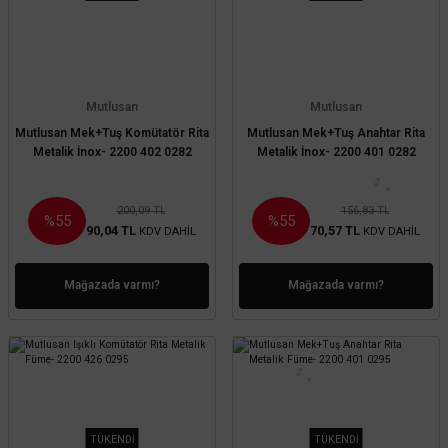
Mutlusan
Mutlusan
Mutlusan Mek+Tuş Komütatör Rita
Mutlusan Mek+Tuş Anahtar Rita
Metalik İnox- 2200 402 0282
Metalik İnox- 2200 401 0282
200,09 TL
156,83 TL
%55
%55
90,04 TL
70,57 TL
KDV DAHİL
KDV DAHİL
Mağazada varmı?
Mağazada varmı?
TÜKENDİ
TÜKENDİ