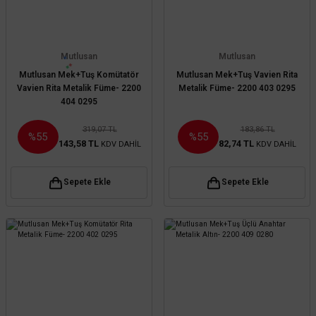
Mutlusan
Mutlusan
Mutlusan Mek+Tuş Komütatör
Mutlusan Mek+Tuş Vavien Rita
Vavien Rita Metalik Füme- 2200
Metalik Füme- 2200 403 0295
404 0295
319,07 TL
183,86 TL
%55
%55
143,58 TL
82,74 TL
KDV DAHİL
KDV DAHİL
Sepete Ekle
Sepete Ekle