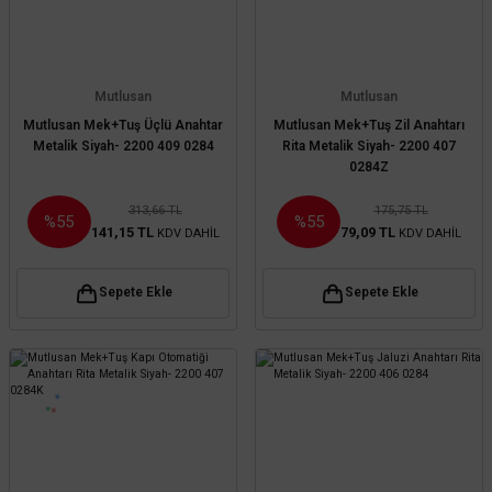
Mutlusan
Mutlusan
Mutlusan Mek+Tuş Üçlü Anahtar
Mutlusan Mek+Tuş Zil Anahtarı
Metalik Siyah- 2200 409 0284
Rita Metalik Siyah- 2200 407
0284Z
313,66 TL
175,75 TL
%55
%55
141,15 TL
79,09 TL
KDV DAHİL
KDV DAHİL
Sepete Ekle
Sepete Ekle