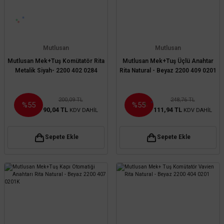
Mutlusan
Mutlusan
Mutlusan Mek+Tuş Komütatör Rita
Mutlusan Mek+Tuş Üçlü Anahtar
Metalik Siyah- 2200 402 0284
Rita Natural - Beyaz 2200 409 0201
200,09 TL
248,76 TL
%55
%55
90,04 TL
111,94 TL
KDV DAHİL
KDV DAHİL
Sepete Ekle
Sepete Ekle