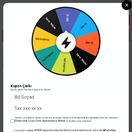
Tüm Banka Kartlarına Vade Farksız 3-5 Taksit Fırsatı Mailorder ile
100 TL
Yarın Tekrar
150 TL
200 TL
%5 İndirim
Yarın Tekrar
%4 İndirim
%3 İndirim
5x4 Nym Kablo
Kupon Çarkı
Çarkı çevir hemen şansını dene.
TÜKENDİ
Tanıtım, pazarlama, reklam ve benzeri amaçlarla tarafıma ticari elektronik ileti gönderilmesine izin veriyorum.
Elektronik Ticari İleti Aydınlatma Metni
'ni okudum onay veriyorum.
KVKK kapsamında tarafınızca korunmasını, sms ve WhatsApp
Paylaştığım bilgilerin