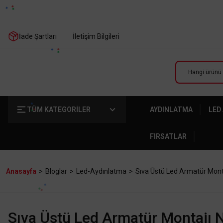
İade Şartları
İletişim Bilgileri
TÜM KATEGORİLER
AYDINLATMA
LED
FIRSATLAR
Anasayfa
Bloglar
Led-Aydınlatma
Sıva Üstü Led Armatür Montaj
Sıva Üstü Led Armatür Montajı Na