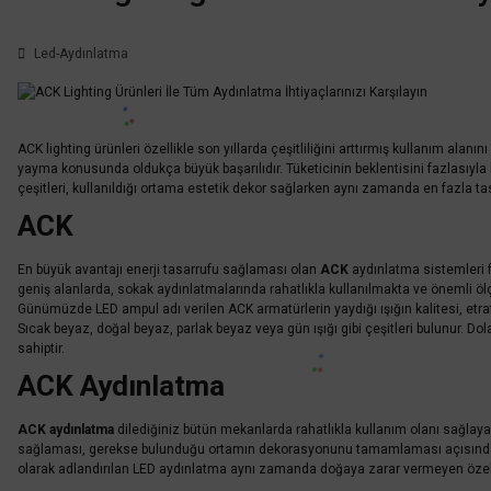
Led-Aydınlatma
ACK lighting ürünleri özellikle son yıllarda çeşitliliğini arttırmış kullanım alan
yayma konusunda oldukça büyük başarılıdır. Tüketicinin beklentisini fazlasıyla k
çeşitleri, kullanıldığı ortama estetik dekor sağlarken aynı zamanda en fazla ta
ACK
En büyük avantajı enerji tasarrufu sağlaması olan
ACK
aydınlatma sistemleri f
geniş alanlarda, sokak aydınlatmalarında rahatlıkla kullanılmakta ve önemli öl
Günümüzde LED ampul adı verilen ACK armatürlerin yaydığı ışığın kalitesi, etrafı
Sıcak beyaz, doğal beyaz, parlak beyaz veya gün ışığı gibi çeşitleri bulunur. 
sahiptir.
ACK Aydınlatma
ACK aydınlatma
dilediğiniz bütün mekanlarda rahatlıkla kullanım olanı sağlayan 
sağlaması, gerekse bulunduğu ortamın dekorasyonunu tamamlaması açısından sıklı
olarak adlandırılan LED aydınlatma aynı zamanda doğaya zarar vermeyen özellik