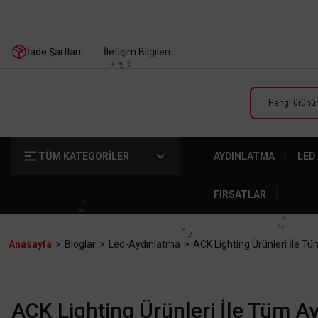
İade Şartları
İletişim Bilgileri
TÜM KATEGORİLER
AYDINLATMA
LED
FIRSATLAR
Anasayfa
Bloglar
Led-Aydınlatma
ACK Lighting Ürünleri İle Tü
ACK Lighting Ürünleri İle Tüm Ay