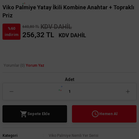
Viko Palmiye Yatay İkili Kombine Anahtar + Topraklı
Priz
KDV DAHİL
640,80 TL
%60
256,32 TL
KDV DAHİL
indirim
Yorumlar (0)
Yorum Yaz
Adet
Sepete Ekle
Hemen Al
Kategori
Viko Palmiye Nemli Yer Serisi