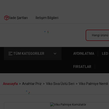
İade Şartları
İletişim Bilgileri
TÜM KATEGORİLER
AYDINLATMA
LED
FIRSATLAR
Anasayfa
Anahtar Priz
Viko Sıva Üstü Seri
Viko Palmiye Nemli 