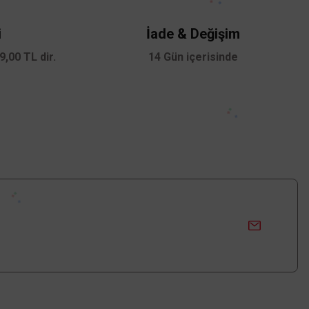
i
İade & Değişim
,00 TL dir.
14 Gün içerisinde