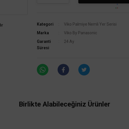
Kategori
Viko Palmiye Nemli Yer Serisi
ır
Marka
Viko By Panasonic
Garanti
24 Ay
Süresi
Birlikte Alabileceğiniz Ürünler