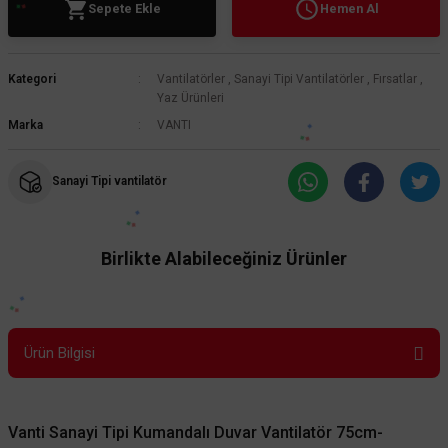
Sepete Ekle
Hemen Al
Kategori
Vantilatörler
,
Sanayi Tipi Vantilatörler
,
Fırsatlar
,
Yaz Ürünleri
Marka
VANTI
Sanayi Tipi vantilatör
Birlikte Alabileceğiniz Ürünler
Aynı gün kargo
Ürün Bilgisi
Vanti Sanayi Tipi Kumandalı Duvar Vantilatör 75cm-