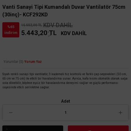
Vanti Sanayi Tipi Kumandalı Duvar Vantilatör 75cm
(30inç)- KCF292KD
KDV DAHİL
15.552,00 TL
%65
5.443,20 TL
KDV DAHİL
indirim
Yorumlar (0)
Yorum Yaz
Siyah renkli sanayi tipi vantilatör, 3 kademeli hız kontrolü ve farklı çap seçenekleri (50 cm,
65 cm ve 75 cm) ile etkili bir havalandırma sunar. Ayrıca, kafa kısmı otomatik olarak sağa
sola dönebilir, böylece eşsiz bir havalandırma deneyimi sağlar ve güçlü performansı
sayesinde etkili serinletme sağlar.
Adet