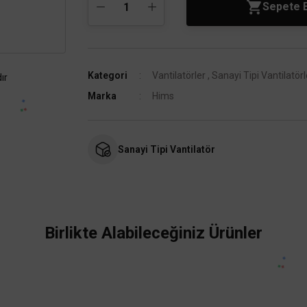
Sepete 
Kategori
Vantilatörler
,
Sanayi Tipi Vantilatörl
ır
Marka
Hims
Sanayi Tipi Vantilatör
Birlikte Alabileceğiniz Ürünler
Aynı gün kargo