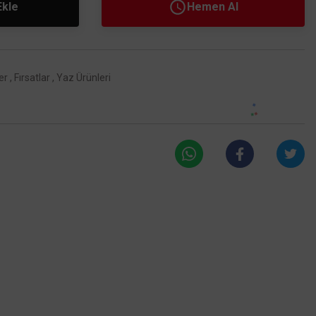
Ekle
Hemen Al
er
,
Fırsatlar
,
Yaz Ürünleri